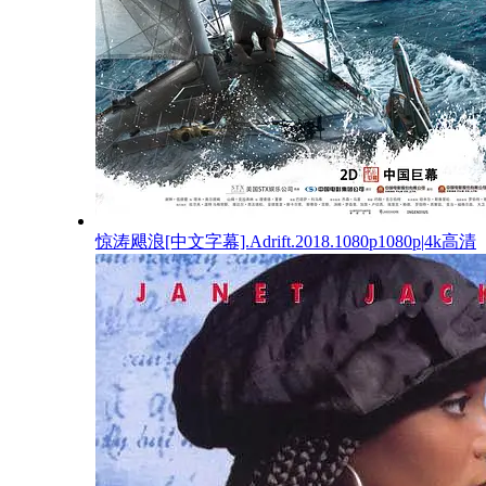
惊涛飓浪[中文字幕].Adrift.2018.1080p1080p|4k高清