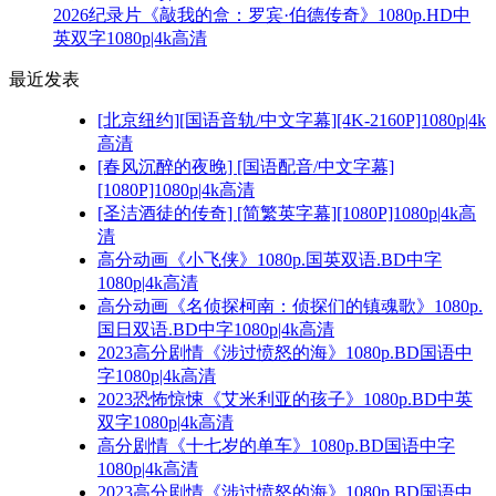
2026纪录片《敲我的盒：罗宾·伯德传奇》1080p.HD中
英双字1080p|4k高清
最近发表
[北京纽约][国语音轨/中文字幕][4K-2160P]1080p|4k
高清
[春风沉醉的夜晚] [国语配音/中文字幕]
[1080P]1080p|4k高清
[圣洁酒徒的传奇] [简繁英字幕][1080P]1080p|4k高
清
高分动画《小飞侠》1080p.国英双语.BD中字
1080p|4k高清
高分动画《名侦探柯南：侦探们的镇魂歌》1080p.
国日双语.BD中字1080p|4k高清
2023高分剧情《涉过愤怒的海》1080p.BD国语中
字1080p|4k高清
2023恐怖惊悚《艾米利亚的孩子》1080p.BD中英
双字1080p|4k高清
高分剧情《十七岁的单车》1080p.BD国语中字
1080p|4k高清
2023高分剧情《涉过愤怒的海》1080p.BD国语中