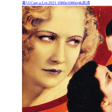
幕].I.Care.a.Lot.2021.1080p1080p|4k高清