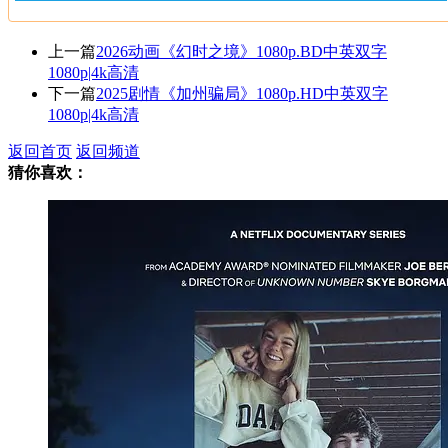
上一篇
2026动画《幻时之境》1080p.BD中英双字
1080p|4k高清
下一篇
2025剧情《加州骗局》1080p.HD中英双字
1080p|4k高清
返回首页
返回频道
猜你喜欢：