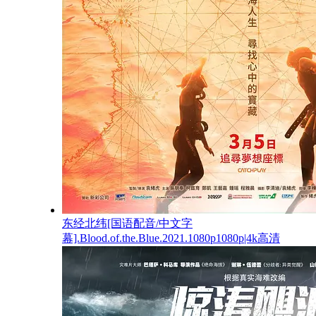
东经北纬[国语配音/中文字
幕].Blood.of.the.Blue.2021.1080p1080p|4k高清