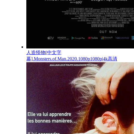
人造怪物[中文字
幕].Monsters.of.Man.2020.1080p1080p|4k高清