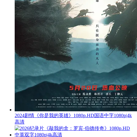
2024剧情《你是我的英雄》1080p.HD国语中字1080p|4k
高清