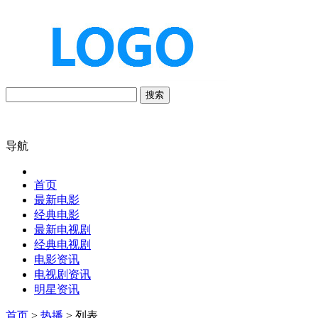
搜索
导航
首页
最新电影
经典电影
最新电视剧
经典电视剧
电影资讯
电视剧资讯
明星资讯
首页
>
热播
> 列表