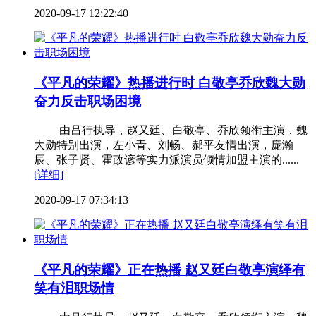
2020-09-17 12:22:40
《平凡的荣耀》热播进行时 白敬亭乔欣魏大勋
奋力反击职场困境
由吕行执导，赵又廷、白敬亭、乔欣领衔主演，魏
大勋特别出演，左小青、刘畅、郝平友情出演，庞瀚
辰、张子贤、霍政谚等实力派演员倾情加盟主演的......
[详细]
2020-09-17 07:34:13
《平凡的荣耀》正在热播 赵又廷白敬亭演绎有
笑有泪职场情