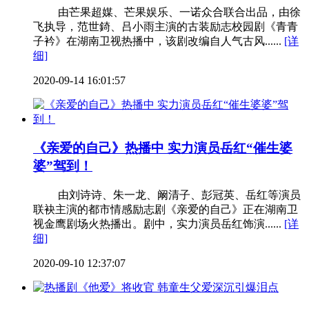
由芒果超媒、芒果娱乐、一诺众合联合出品，由徐
飞执导，范世錡、吕小雨主演的古装励志校园剧《青青
子衿》在湖南卫视热播中，该剧改编自人气古风......
[详
细]
2020-09-14 16:01:57
《亲爱的自己》热播中 实力演员岳红“催生婆
婆”驾到！
由刘诗诗、朱一龙、阚清子、彭冠英、岳红等演员
联袂主演的都市情感励志剧《亲爱的自己》正在湖南卫
视金鹰剧场火热播出。剧中，实力演员岳红饰演......
[详
细]
2020-09-10 12:37:07