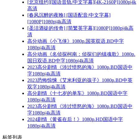
[北京纽约][国语音轨/中文字幕][4K-2160P]1080p|4k
高清
[春风沉醉的夜晚] [国语配音/中文字幕]
[1080P]1080p|4k高清
[圣洁酒徒的传奇] [简繁英字幕][1080P]1080p|4k高
清
高分动画《小飞侠》1080p.国英双语.BD中字
1080p|4k高清
高分动画《名侦探柯南：侦探们的镇魂歌》1080p.
国日双语.BD中字1080p|4k高清
2023高分剧情《涉过愤怒的海》1080p.BD国语中
字1080p|4k高清
2023恐怖惊悚《艾米利亚的孩子》1080p.BD中英
双字1080p|4k高清
高分剧情《十七岁的单车》1080p.BD国语中字
1080p|4k高清
2023高分剧情《涉过愤怒的海》1080p.BD国语中
字1080p|4k高清
2024剧情《黄雀在后！》1080p.HD国语中字
1080p|4k高清
标签列表