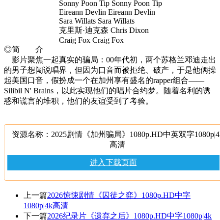
Sonny Poon Tip Sonny Poon Tip
Eireann Devlin Eireann Devlin
Sara Willats Sara Willats
克里斯·迪克森 Chris Dixon
Craig Fox Craig Fox
◎简 介
影片聚焦一起真实的骗局：00年代初，两个苏格兰邓迪走出
的男子想闯说唱界，但因为口音而被拒绝、破产，于是他俩操
起美国口音，假扮成一个在加州享有盛名的rapper组合——
Silibil N' Brains，以此实现他们的唱片合约梦。随着名利的诱
惑和谎言的堆积，他们的友谊受到了考验。
资源名称：2025剧情《加州骗局》1080p.HD中英双字1080p|4
高清
进入下载页面
上一篇
2026惊悚剧情《囚徒之弈》1080p.HD中字
1080p|4k高清
下一篇
2026纪录片《遗弃之后》1080p.HD中字1080p|4k