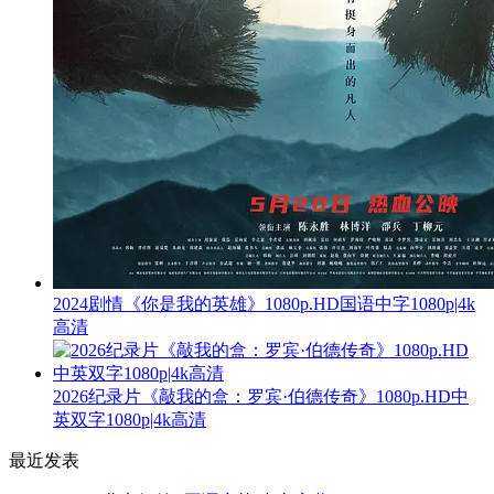
2024剧情《你是我的英雄》1080p.HD国语中字1080p|4k
高清
2026纪录片《敲我的盒：罗宾·伯德传奇》1080p.HD中
英双字1080p|4k高清
最近发表