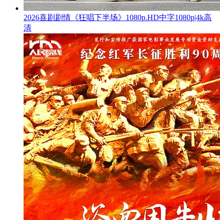
2026喜剧剧情《狂唱下半场》1080p.HD中字1080p|4k高
清