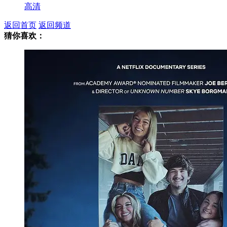
高清
返回首页
返回频道
猜你喜欢：