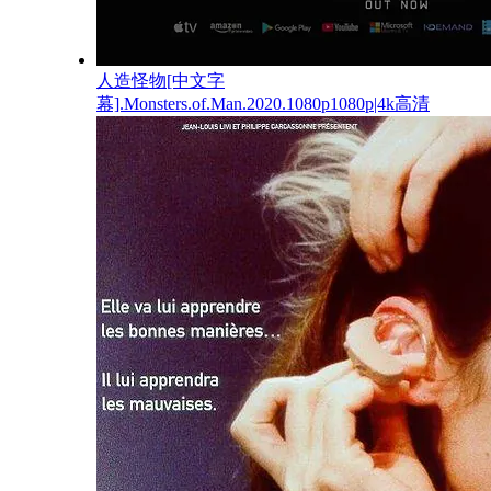
人造怪物[中文字
幕].Monsters.of.Man.2020.1080p1080p|4k高清