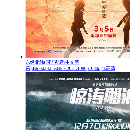
东经北纬[国语配音/中文字
幕].Blood.of.the.Blue.2021.1080p1080p|4k高清