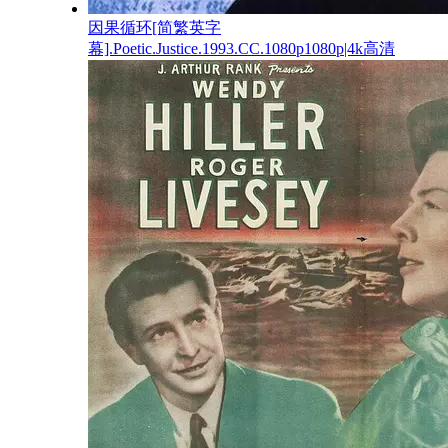
因果循环[简繁英字
幕].Poetic.Justice.1993.CC.1080p1080p|4k高清