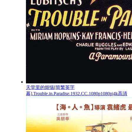
天堂里的烦恼[简繁英字
幕].Trouble.in.Paradise.1932.CC.1080p1080p|4k高清