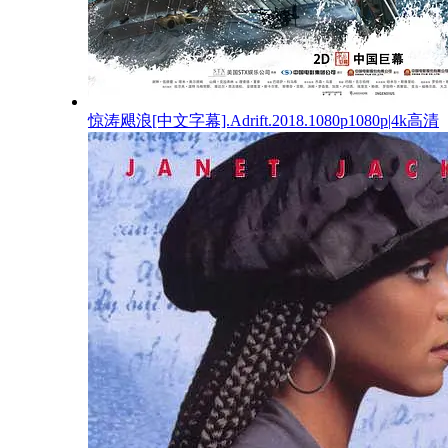
惊涛飓浪[中文字幕].Adrift.2018.1080p1080p|4k高清