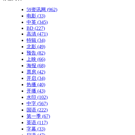
59资讯网
(962)
电影
(33)
中英
(345)
BD
(227)
高清
(471)
特辑
(34)
北影
(49)
预告
(82)
上映
(66)
海报
(68)
票房
(42)
开启
(34)
热播
(40)
开播
(43)
水印
(102)
中字
(567)
国语
(222)
第一季
(67)
英语
(117)
字幕
(33)