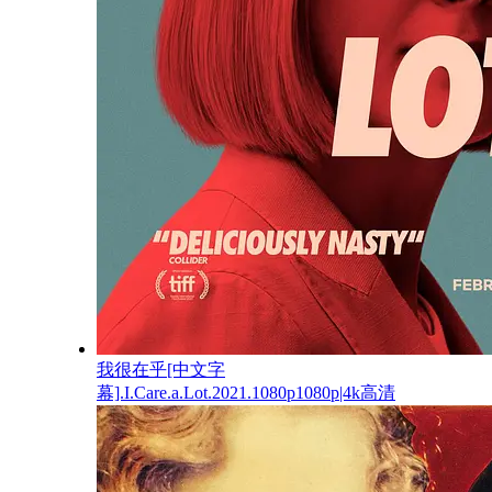
我很在乎[中文字
幕].I.Care.a.Lot.2021.1080p1080p|4k高清