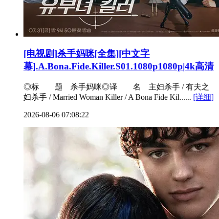
[电视剧]杀手妈咪[全集][中文字
幕].A.Bona.Fide.Killer.S01.1080p1080p|4k高清
◎标 题 杀手妈咪◎译 名 主妇杀手 / 有夫之
妇杀手 / Married Woman Killer / A Bona Fide Kil......
[详细]
2026-08-06 07:08:22