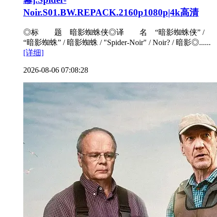
Noir.S01.BW.REPACK.2160p1080p|4k高清
◎标 题 暗影蜘蛛侠◎译 名 “暗影蜘蛛侠” /
“暗影蜘蛛” / 暗影蜘蛛 / "Spider-Noir" / Noir? / 暗影◎......
[详细]
2026-08-06 07:08:28