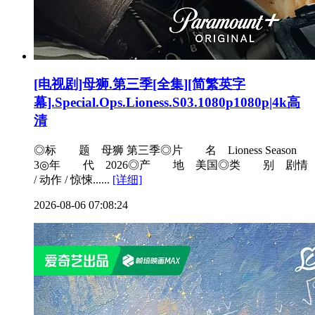
[电视剧]母狮.第三季[全集][简繁英字
幕].Special.Ops.Lioness.S03.1080p1080p|4k高
清
◎标 题 母狮 第三季◎片 名 Lioness Season
3◎年 代 2026◎产 地 美国◎类 别 剧情
/ 动作 / 惊悚......
[详细]
2026-08-06 07:08:24