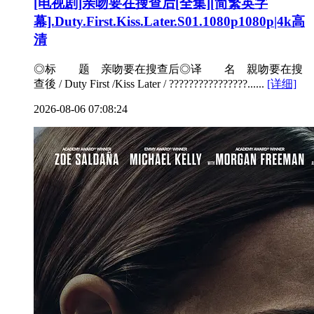
[电视剧]亲吻要在搜查后[全集][简繁英字
幕].Duty.First.Kiss.Later.S01.1080p1080p|4k高
清
◎标 题 亲吻要在搜查后◎译 名 親吻要在搜
查後 / Duty First /Kiss Later / ????????????????......
[详细]
2026-08-06 07:08:24