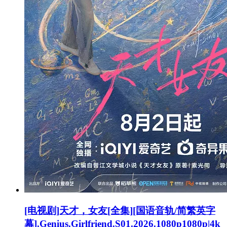
[电视剧]天才，女友[全集][国语音轨/简繁英字
幕].Genius.Girlfriend.S01.2026.1080p1080p|4k