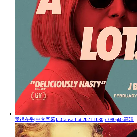
我很在乎[中文字幕].I.Care.a.Lot.2021.1080p1080p|4k高清