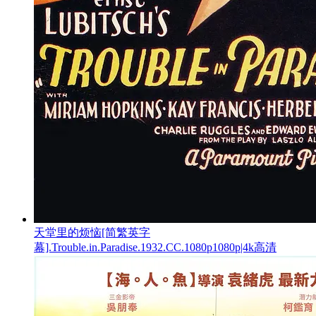
天堂里的烦恼[简繁英字
幕].Trouble.in.Paradise.1932.CC.1080p1080p|4k高清