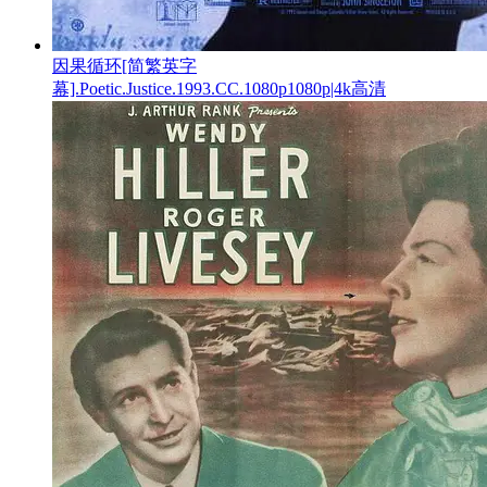
因果循环[简繁英字
幕].Poetic.Justice.1993.CC.1080p1080p|4k高清