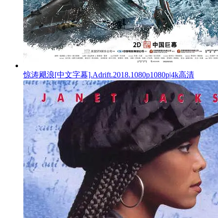
惊涛飓浪[中文字幕].Adrift.2018.1080p1080p|4k高清