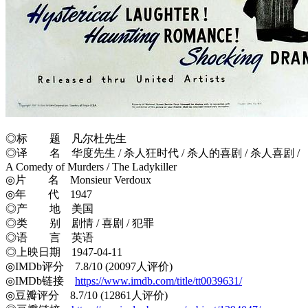
◎标 题 凡尔杜先生
◎译 名 华度先生 / 杀人狂时代 / 杀人的喜剧 / 杀人喜剧 /
A Comedy of Murders / The Ladykiller
◎片 名 Monsieur Verdoux
◎年 代 1947
◎产 地 美国
◎类 别 剧情 / 喜剧 / 犯罪
◎语 言 英语
◎上映日期 1947-04-11
◎IMDb评分 7.8/10 (20097人评价)
◎IMDb链接
https://www.imdb.com/title/tt0039631/
◎豆瓣评分 8.7/10 (12861人评价)