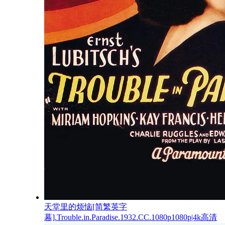
天堂里的烦恼[简繁英字
幕].Trouble.in.Paradise.1932.CC.1080p1080p|4k高清