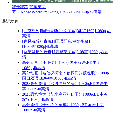
我走我路[简繁英字
幕].I.Know.Where.Im.Going.1945.2160p1080p|4k高清
最近发表
[北京纽约][国语音轨/中文字幕][4K-2160P]1080p|4k
高清
[春风沉醉的夜晚] [国语配音/中文字幕]
[1080P]1080p|4k高清
[圣洁酒徒的传奇] [简繁英字幕][1080P]1080p|4k高
清
高分动画《小飞侠》1080p.国英双语.BD中字
1080p|4k高清
高分动画《名侦探柯南：侦探们的镇魂歌》1080p.
国日双语.BD中字1080p|4k高清
2023高分剧情《涉过愤怒的海》1080p.BD国语中
字1080p|4k高清
2023恐怖惊悚《艾米利亚的孩子》1080p.BD中英
双字1080p|4k高清
高分剧情《十七岁的单车》1080p.BD国语中字
1080p|4k高清