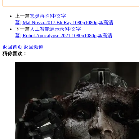
上一篇
恶灵再临[中文字
幕].Mal.Nosso.2017.BluRay.1080p1080p|4k高清
下一篇
人工智能启示录[中文字
幕].Robot.Apocalypse.2021.1080p1080p|4k高清
返回首页
返回频道
猜你喜欢：