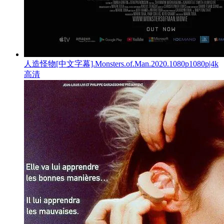
人造怪物[中文字幕].Monsters.of.Man.2020.1080p1080p|4k
高清