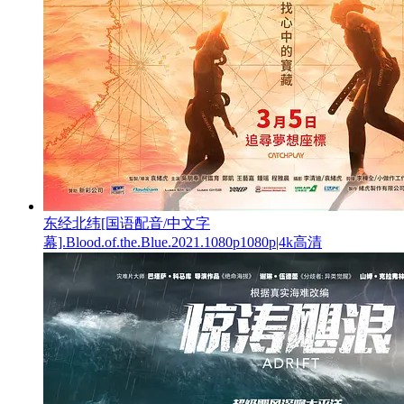
东经北纬[国语配音/中文字
幕].Blood.of.the.Blue.2021.1080p1080p|4k高清