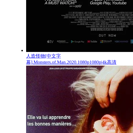
人造怪物[中文字
幕].Monsters.of.Man.2020.1080p1080p|4k高清