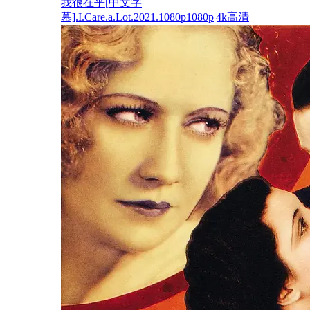
我很在乎[中文字
幕].I.Care.a.Lot.2021.1080p1080p|4k高清