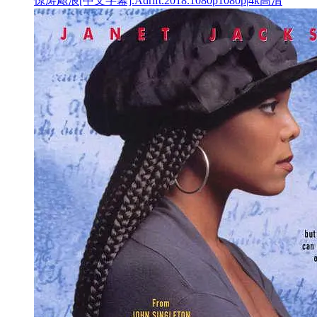
惊涛飓浪[中文字幕].Adrift.2018.1080p1080p|4k高清