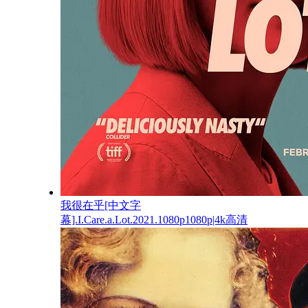
我很在乎[中文字
幕].I.Care.a.Lot.2021.1080p1080p|4k高清