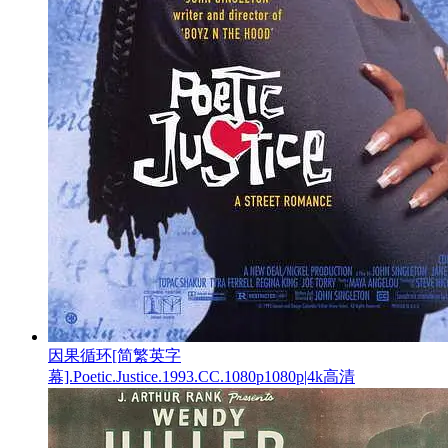
因果循环[简繁英字
幕].Poetic.Justice.1993.CC.1080p1080p|4k高清