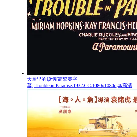
天堂里的烦恼[简繁英字
幕].Trouble.in.Paradise.1932.CC.1080p1080p|4k高清