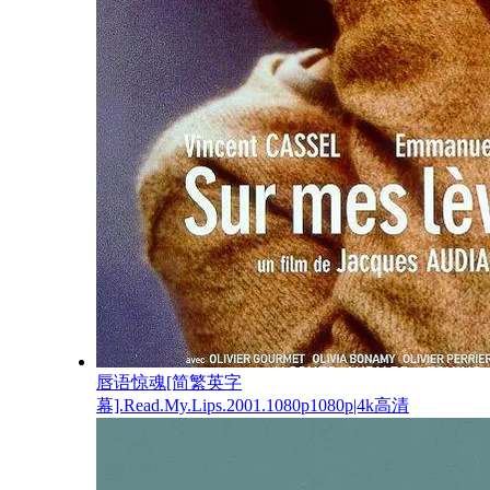
唇语惊魂[简繁英字
幕].Read.My.Lips.2001.1080p1080p|4k高清