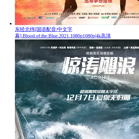
东经北纬[国语配音/中文字
幕].Blood.of.the.Blue.2021.1080p1080p|4k高清