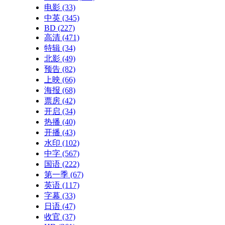
电影
(33)
中英
(345)
BD
(227)
高清
(471)
特辑
(34)
北影
(49)
预告
(82)
上映
(66)
海报
(68)
票房
(42)
开启
(34)
热播
(40)
开播
(43)
水印
(102)
中字
(567)
国语
(222)
第一季
(67)
英语
(117)
字幕
(33)
日语
(47)
收官
(37)