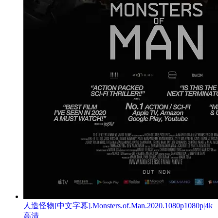
人造怪物[中文字幕].Monsters.of.Man.2020.1080p1080p|4k
高清