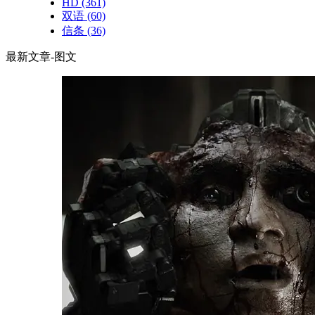
HD
(361)
双语
(60)
信条
(36)
最新文章-图文