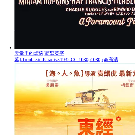
天堂里的烦恼[简繁英字
幕].Trouble.in.Paradise.1932.CC.1080p1080p|4k高清