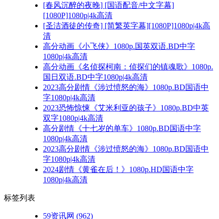
[春风沉醉的夜晚] [国语配音/中文字幕]
[1080P]1080p|4k高清
[圣洁酒徒的传奇] [简繁英字幕][1080P]1080p|4k高
清
高分动画《小飞侠》1080p.国英双语.BD中字
1080p|4k高清
高分动画《名侦探柯南：侦探们的镇魂歌》1080p.
国日双语.BD中字1080p|4k高清
2023高分剧情《涉过愤怒的海》1080p.BD国语中
字1080p|4k高清
2023恐怖惊悚《艾米利亚的孩子》1080p.BD中英
双字1080p|4k高清
高分剧情《十七岁的单车》1080p.BD国语中字
1080p|4k高清
2023高分剧情《涉过愤怒的海》1080p.BD国语中
字1080p|4k高清
2024剧情《黄雀在后！》1080p.HD国语中字
1080p|4k高清
标签列表
59资讯网
(962)