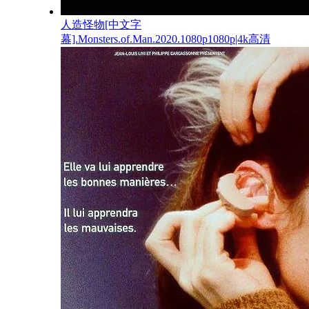
人造怪物[中文字
幕].Monsters.of.Man.2020.1080p1080p|4k高清