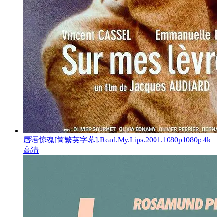
唇语惊魂[简繁英字幕].Read.My.Lips.2001.1080p1080p|4k
高清