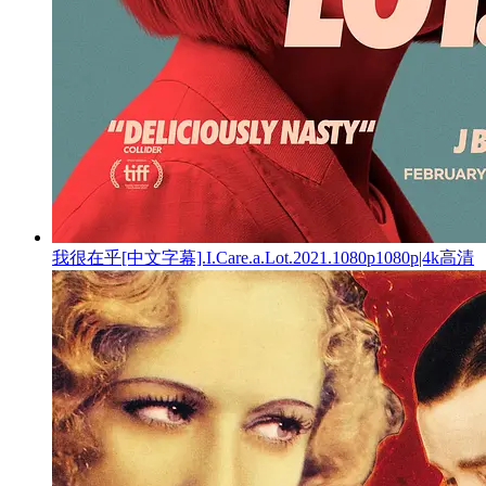
我很在乎[中文字幕].I.Care.a.Lot.2021.1080p1080p|4k高清