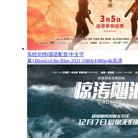
东经北纬[国语配音/中文字
幕].Blood.of.the.Blue.2021.1080p1080p|4k高清