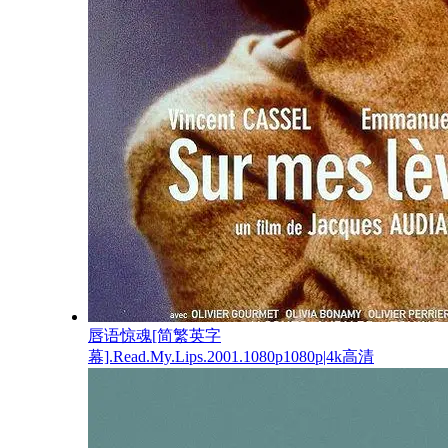
唇语惊魂[简繁英字
幕].Read.My.Lips.2001.1080p1080p|4k高清