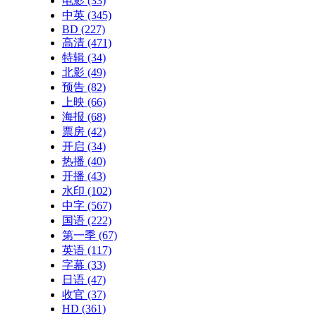
电影
(33)
中英
(345)
BD
(227)
高清
(471)
特辑
(34)
北影
(49)
预告
(82)
上映
(66)
海报
(68)
票房
(42)
开启
(34)
热播
(40)
开播
(43)
水印
(102)
中字
(567)
国语
(222)
第一季
(67)
英语
(117)
字幕
(33)
日语
(47)
收官
(37)
HD
(361)