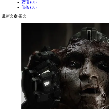
双语
(60)
信条
(36)
最新文章-图文