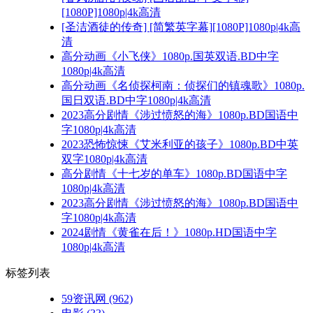
[1080P]1080p|4k高清
[圣洁酒徒的传奇] [简繁英字幕][1080P]1080p|4k高
清
高分动画《小飞侠》1080p.国英双语.BD中字
1080p|4k高清
高分动画《名侦探柯南：侦探们的镇魂歌》1080p.
国日双语.BD中字1080p|4k高清
2023高分剧情《涉过愤怒的海》1080p.BD国语中
字1080p|4k高清
2023恐怖惊悚《艾米利亚的孩子》1080p.BD中英
双字1080p|4k高清
高分剧情《十七岁的单车》1080p.BD国语中字
1080p|4k高清
2023高分剧情《涉过愤怒的海》1080p.BD国语中
字1080p|4k高清
2024剧情《黄雀在后！》1080p.HD国语中字
1080p|4k高清
标签列表
59资讯网
(962)