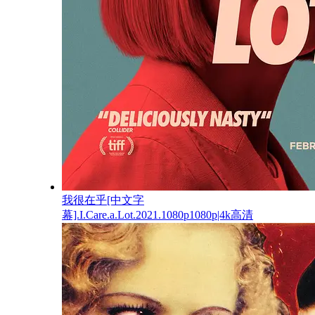
我很在乎[中文字
幕].I.Care.a.Lot.2021.1080p1080p|4k高清