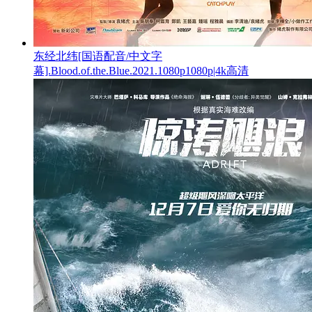
东经北纬[国语配音/中文字
幕].Blood.of.the.Blue.2021.1080p1080p|4k高清