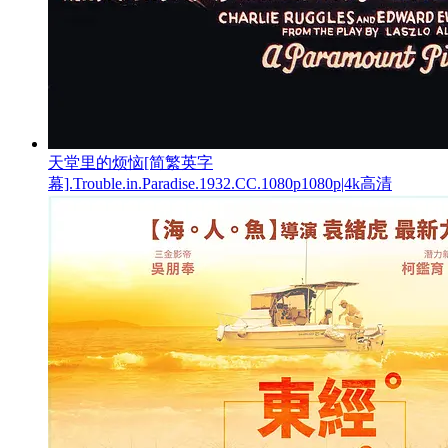
天堂里的烦恼[简繁英字
幕].Trouble.in.Paradise.1932.CC.1080p1080p|4k高清