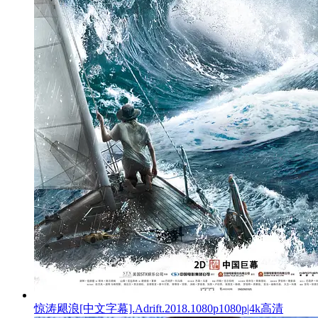
惊涛飓浪[中文字幕].Adrift.2018.1080p1080p|4k高清