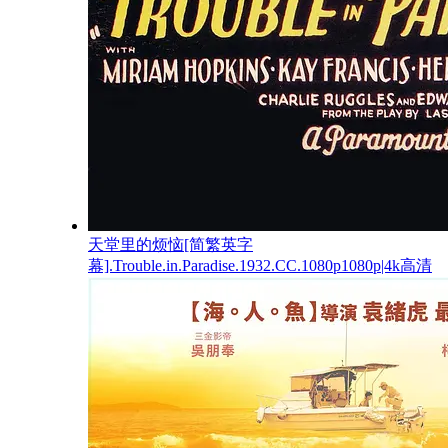
天堂里的烦恼[简繁英字
幕].Trouble.in.Paradise.1932.CC.1080p1080p|4k高清