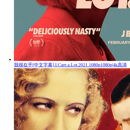
我很在乎[中文字幕].I.Care.a.Lot.2021.1080p1080p|4k高清