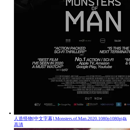
人造怪物[中文字幕].Monsters.of.Man.2020.1080p1080p|4k
高清