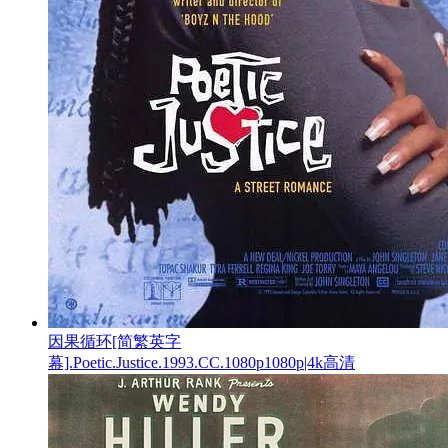
因果循环[简繁英字
幕].Poetic.Justice.1993.CC.1080p1080p|4k高清