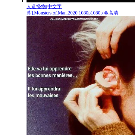
人造怪物[中文字
幕].Monsters.of.Man.2020.1080p1080p|4k高清