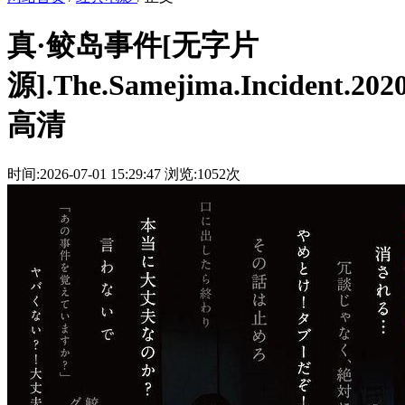
真·鲛岛事件[无字片
源].The.Samejima.Incident.202
高清
时间:2026-07-01 15:29:47
浏览:1052次