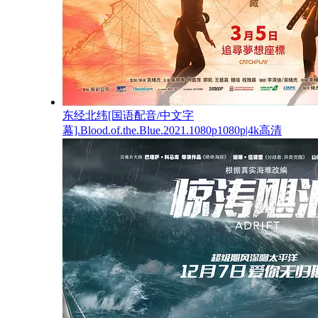
东经北纬[国语配音/中文字
幕].Blood.of.the.Blue.2021.1080p1080p|4k高清