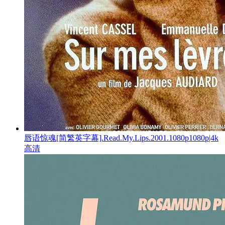
唇语惊魂[简繁英字幕].Read.My.Lips.2001.1080p1080p|4k
高清