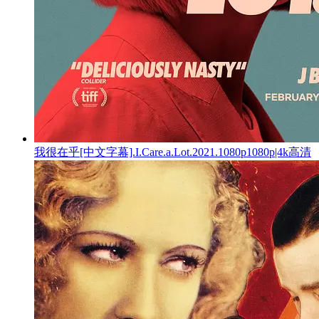
我很在乎[中文字幕].I.Care.a.Lot.2021.1080p1080p|4k高清