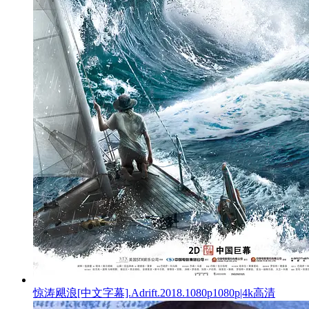
惊涛飓浪[中文字幕].Adrift.2018.1080p1080p|4k高清