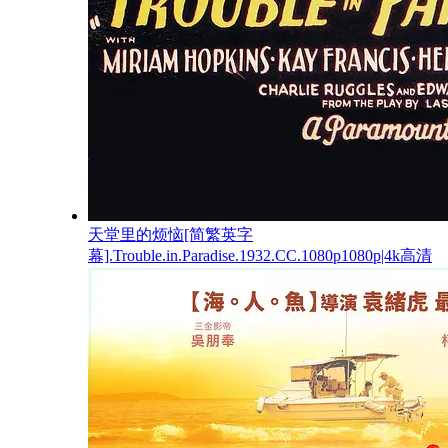
天堂里的烦恼[简繁英字
幕].Trouble.in.Paradise.1932.CC.1080p1080p|4k高清