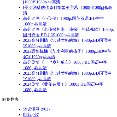
[1080P]1080p|4k高清
[圣洁酒徒的传奇] [简繁英字幕][1080P]1080p|4k高
清
高分动画《小飞侠》1080p.国英双语.BD中字
1080p|4k高清
高分动画《名侦探柯南：侦探们的镇魂歌》1080p.
国日双语.BD中字1080p|4k高清
2023高分剧情《涉过愤怒的海》1080p.BD国语中
字1080p|4k高清
2023恐怖惊悚《艾米利亚的孩子》1080p.BD中英
双字1080p|4k高清
高分剧情《十七岁的单车》1080p.BD国语中字
1080p|4k高清
2023高分剧情《涉过愤怒的海》1080p.BD国语中
字1080p|4k高清
2024剧情《黄雀在后！》1080p.HD国语中字
1080p|4k高清
标签列表
59资讯网
(962)
电影
(33)