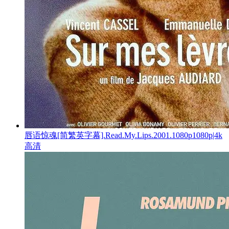
唇语惊魂[简繁英字幕].Read.My.Lips.2001.1080p1080p|4k
高清