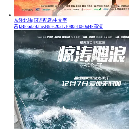
东经北纬[国语配音/中文字
幕].Blood.of.the.Blue.2021.1080p1080p|4k高清