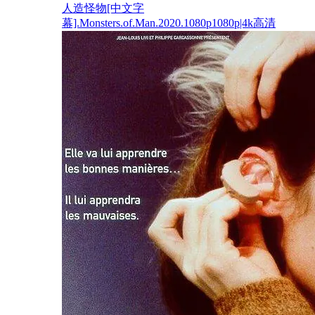
人造怪物[中文字
幕].Monsters.of.Man.2020.1080p1080p|4k高清