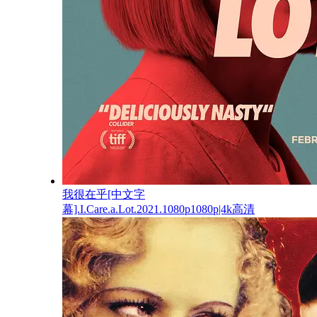
我很在乎[中文字
幕].I.Care.a.Lot.2021.1080p1080p|4k高清