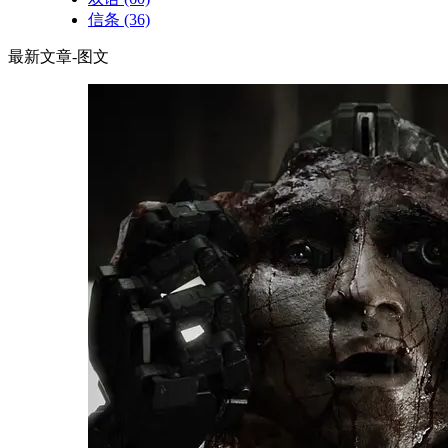
信条
(36)
最新文章-图文