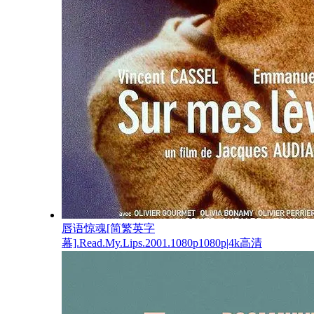
唇语惊魂[简繁英字
幕].Read.My.Lips.2001.1080p1080p|4k高清