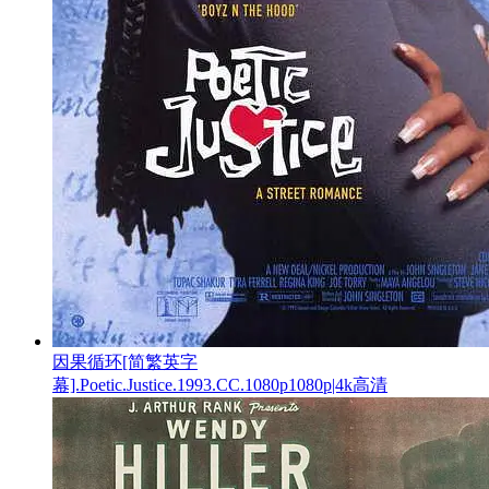
因果循环[简繁英字
幕].Poetic.Justice.1993.CC.1080p1080p|4k高清