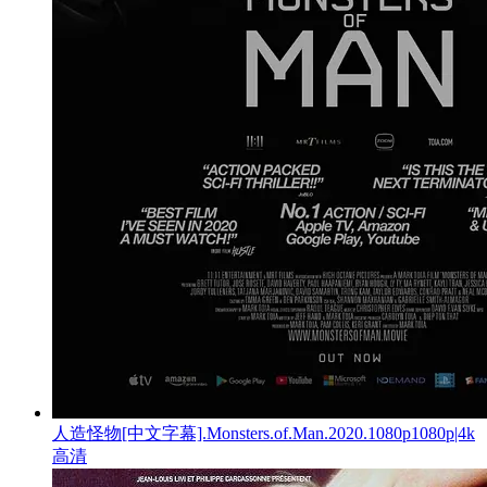
人造怪物[中文字幕].Monsters.of.Man.2020.1080p1080p|4k
高清