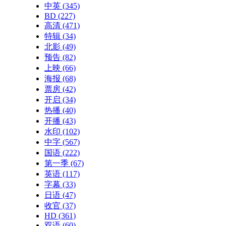
中英
(345)
BD
(227)
高清
(471)
特辑
(34)
北影
(49)
预告
(82)
上映
(66)
海报
(68)
票房
(42)
开启
(34)
热播
(40)
开播
(43)
水印
(102)
中字
(567)
国语
(222)
第一季
(67)
英语
(117)
字幕
(33)
日语
(47)
收官
(37)
HD
(361)
双语
(60)