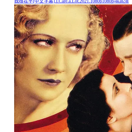
我很在乎[中文字幕].I.Care.a.Lot.2021.1080p1080p|4k高清