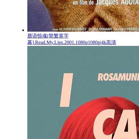
唇语惊魂[简繁英字
幕].Read.My.Lips.2001.1080p1080p|4k高清