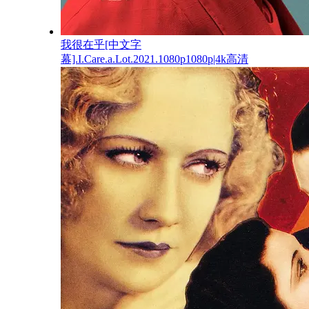
我很在乎[中文字
幕].I.Care.a.Lot.2021.1080p1080p|4k高清