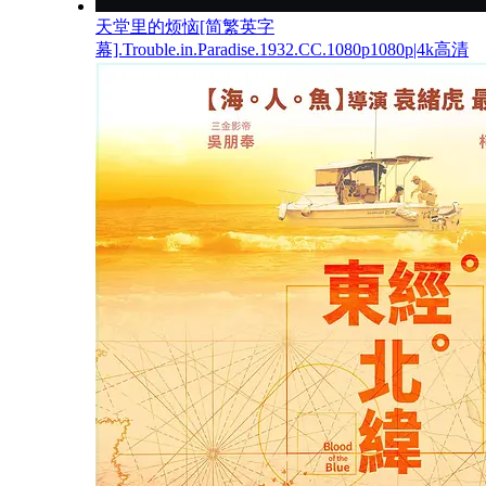
天堂里的烦恼[简繁英字
幕].Trouble.in.Paradise.1932.CC.1080p1080p|4k高清