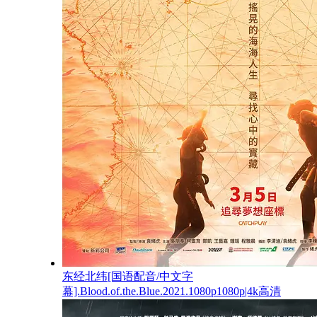
东经北纬[国语配音/中文字
幕].Blood.of.the.Blue.2021.1080p1080p|4k高清