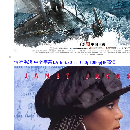
惊涛飓浪[中文字幕].Adrift.2018.1080p1080p|4k高清