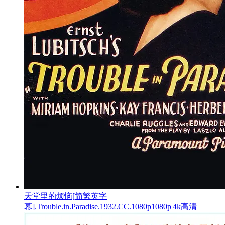
天堂里的烦恼[简繁英字
幕].Trouble.in.Paradise.1932.CC.1080p1080p|4k高清