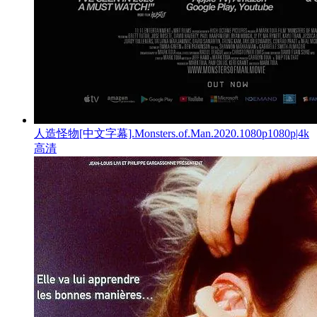
人造怪物[中文字幕].Monsters.of.Man.2020.1080p1080p|4k
高清