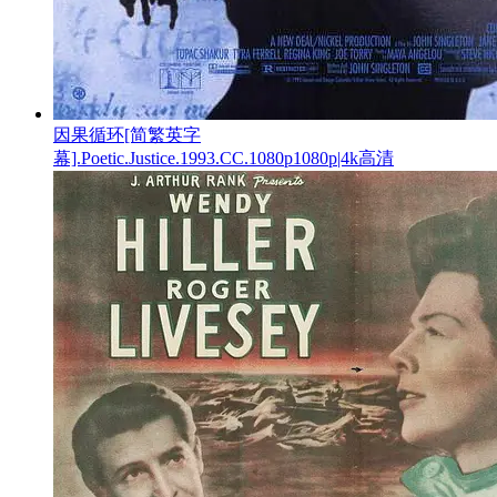
因果循环[简繁英字
幕].Poetic.Justice.1993.CC.1080p1080p|4k高清