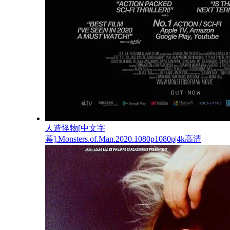
人造怪物[中文字
幕].Monsters.of.Man.2020.1080p1080p|4k高清