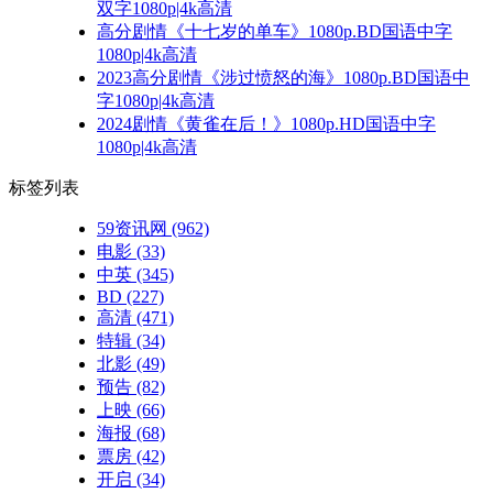
双字1080p|4k高清
高分剧情《十七岁的单车》1080p.BD国语中字
1080p|4k高清
2023高分剧情《涉过愤怒的海》1080p.BD国语中
字1080p|4k高清
2024剧情《黄雀在后！》1080p.HD国语中字
1080p|4k高清
标签列表
59资讯网
(962)
电影
(33)
中英
(345)
BD
(227)
高清
(471)
特辑
(34)
北影
(49)
预告
(82)
上映
(66)
海报
(68)
票房
(42)
开启
(34)