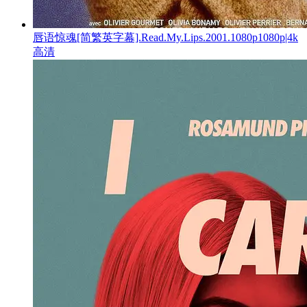
唇语惊魂[简繁英字幕].Read.My.Lips.2001.1080p1080p|4k
高清