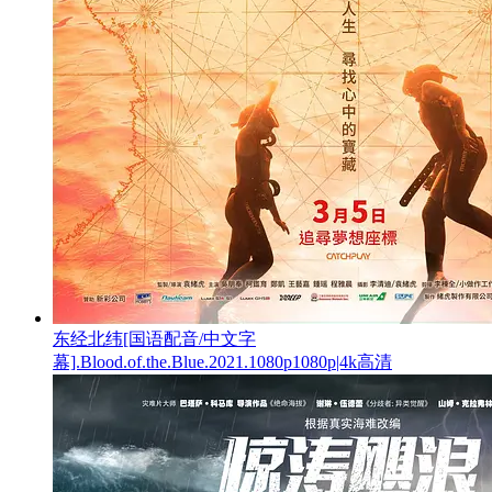
东经北纬[国语配音/中文字
幕].Blood.of.the.Blue.2021.1080p1080p|4k高清