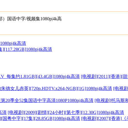
国语中字/视频集1080p|4k高
1080p|4k高清
117.28GB]1080p|4k高清
[电视剧][2011][香港]
[电视剧
[电视剧]托马斯和他
[电视剧][2009][剧情][24小时][第七季][12.30G]1080p|4k高清
[电视剧][2007][香港