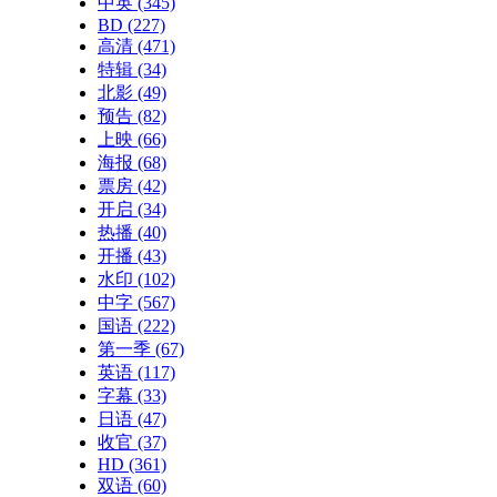
中英
(345)
BD
(227)
高清
(471)
特辑
(34)
北影
(49)
预告
(82)
上映
(66)
海报
(68)
票房
(42)
开启
(34)
热播
(40)
开播
(43)
水印
(102)
中字
(567)
国语
(222)
第一季
(67)
英语
(117)
字幕
(33)
日语
(47)
收官
(37)
HD
(361)
双语
(60)