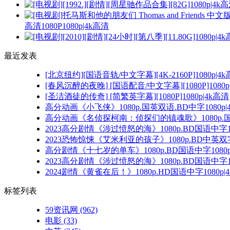
高清1080P1080p|4k高清
最近发表
[北京纽约][国语音轨/中文字幕][4K-2160P]1080p|4
[春风沉醉的夜晚] [国语配音/中文字幕][1080P]1080p
[圣洁酒徒的传奇] [简繁英字幕][1080P]1080p|4k高清
高分动画《小飞侠》1080p.国英双语.BD中字1080p|
高分动画《名侦探柯南：侦探们的镇魂歌》1080p.国日双
2023高分剧情《涉过愤怒的海》1080p.BD国语中字10
2023恐怖惊悚《艾米利亚的孩子》1080p.BD中英双字1
高分剧情《十七岁的单车》1080p.BD国语中字1080p
2023高分剧情《涉过愤怒的海》1080p.BD国语中字10
2024剧情《黄雀在后！》1080p.HD国语中字1080p|
标签列表
59资讯网
(962)
电影
(33)