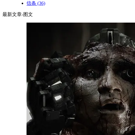
信条
(36)
最新文章-图文