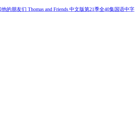
的朋友们 Thomas and Friends 中文版第21季全40集国语中字