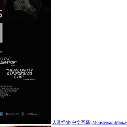
人造怪物[中文字幕].Monsters.of.Man.20