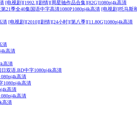
[电视剧][1992.][剧情][周星驰作品合集][82G]1080p|4k高清
[电视剧]托马斯和他
[电视剧][2010][剧情][24小时][第八季][11.80G]1080p|4k高清
k高清
|4k高清
4k高清
语.BD中字1080p|4k高清
80p|4k高清
080p|4k高清
|4k高清
80p|4k高清
4k高清