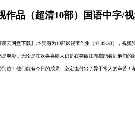
作品（超清10部）国语中字/视频集
度云网盘下载】;本资源为10部影视著作集（47.85GB），视
品仍是电影，无论是在欢喜喜剧人仍是在笑傲江湖都能看到他们的
是否到位！他们能有今日的成果，必定也付出了异于常人的辛苦！