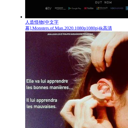
人造怪物[中文字
幕].Monsters.of.Man.2020.1080p1080p|4k高清