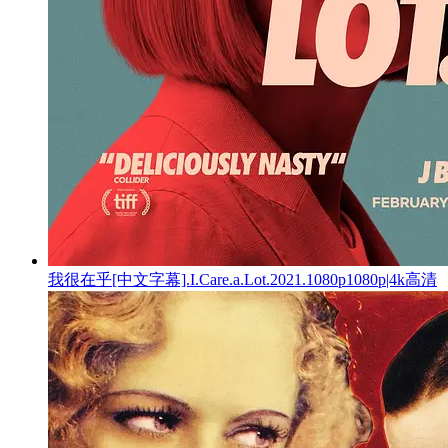
我很在乎[中文字幕].I.Care.a.Lot.2021.1080p1080p|4k高清