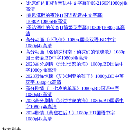
[北京纽约][国语音轨/中文字幕][4K-2160P]1080p|4k
高清
[春风沉醉的夜晚] [国语配音/中文字幕]
[1080P]1080p|4k高清
[圣洁酒徒的传奇] [简繁英字幕][1080P]1080p|4k高
清
高分动画《小飞侠》1080p.国英双语.BD中字
1080p|4k高清
高分动画《名侦探柯南：侦探们的镇魂歌》1080p.
国日双语.BD中字1080p|4k高清
2023高分剧情《涉过愤怒的海》1080p.BD国语中
字1080p|4k高清
2023恐怖惊悚《艾米利亚的孩子》1080p.BD中英
双字1080p|4k高清
高分剧情《十七岁的单车》1080p.BD国语中字
1080p|4k高清
2023高分剧情《涉过愤怒的海》1080p.BD国语中
字1080p|4k高清
2024剧情《黄雀在后！》1080p.HD国语中字
1080p|4k高清
标签列表