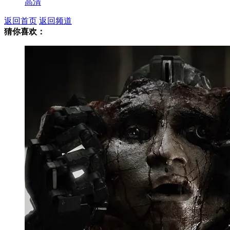
高清
返回首页
返回频道
猜你喜欢：