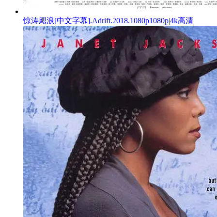
惊涛飓浪[中文字幕].Adrift.2018.1080p1080p|4k高清