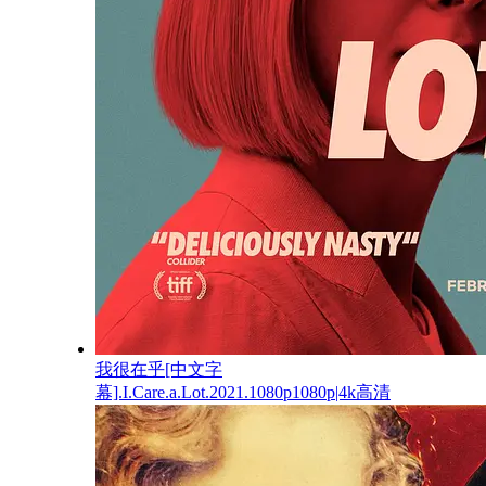
我很在乎[中文字
幕].I.Care.a.Lot.2021.1080p1080p|4k高清