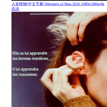
人造怪物[中文字幕].Monsters.of.Man.2020.1080p1080p|4k
高清