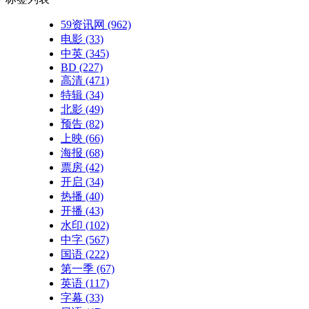
59资讯网
(962)
电影
(33)
中英
(345)
BD
(227)
高清
(471)
特辑
(34)
北影
(49)
预告
(82)
上映
(66)
海报
(68)
票房
(42)
开启
(34)
热播
(40)
开播
(43)
水印
(102)
中字
(567)
国语
(222)
第一季
(67)
英语
(117)
字幕
(33)