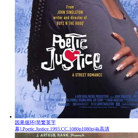
因果循环[简繁英字
幕].Poetic.Justice.1993.CC.1080p1080p|4k高清