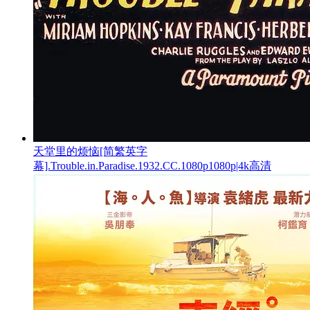
天堂里的烦恼[简繁英字
幕].Trouble.in.Paradise.1932.CC.1080p1080p|4k高清