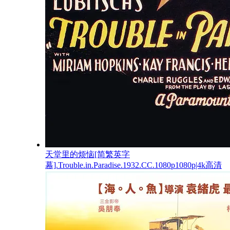
天堂里的烦恼[简繁英字
幕].Trouble.in.Paradise.1932.CC.1080p1080p|4k高清