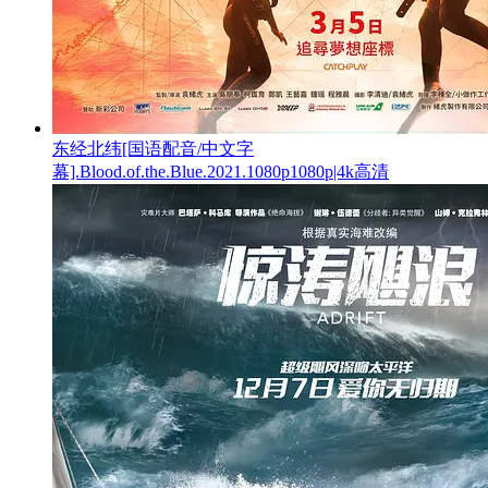
东经北纬[国语配音/中文字
幕].Blood.of.the.Blue.2021.1080p1080p|4k高清