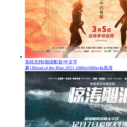
东经北纬[国语配音/中文字
幕].Blood.of.the.Blue.2021.1080p1080p|4k高清