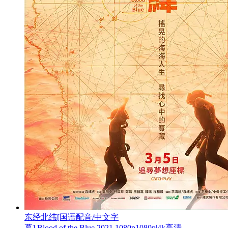
东经北纬[国语配音/中文字
幕].Blood.of.the.Blue.2021.1080p1080p|4k高清