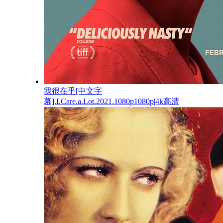
我很在乎[中文字
幕].I.Care.a.Lot.2021.1080p1080p|4k高清