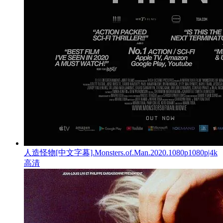
人造怪物[中文字幕].Monsters.of.Man.2020.1080p1080p|4k
高清