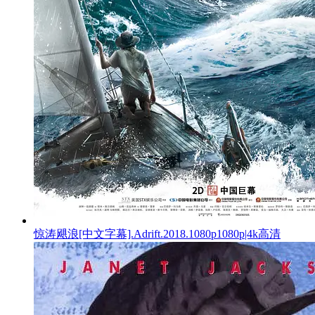
惊涛飓浪[中文字幕].Adrift.2018.1080p1080p|4k高清