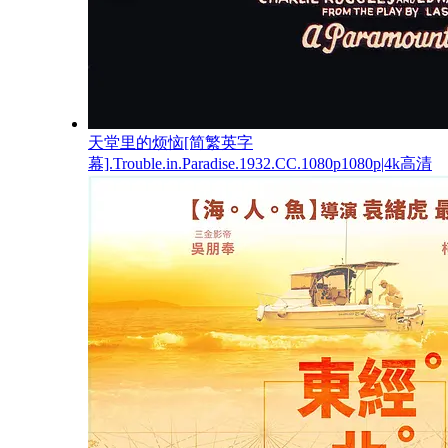
天堂里的烦恼[简繁英字
幕].Trouble.in.Paradise.1932.CC.1080p1080p|4k高清