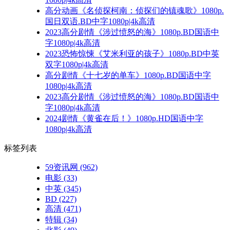
高分动画《名侦探柯南：侦探们的镇魂歌》1080p.
国日双语.BD中字1080p|4k高清
2023高分剧情《涉过愤怒的海》1080p.BD国语中
字1080p|4k高清
2023恐怖惊悚《艾米利亚的孩子》1080p.BD中英
双字1080p|4k高清
高分剧情《十七岁的单车》1080p.BD国语中字
1080p|4k高清
2023高分剧情《涉过愤怒的海》1080p.BD国语中
字1080p|4k高清
2024剧情《黄雀在后！》1080p.HD国语中字
1080p|4k高清
标签列表
59资讯网
(962)
电影
(33)
中英
(345)
BD
(227)
高清
(471)
特辑
(34)