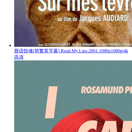
唇语惊魂[简繁英字幕].Read.My.Lips.2001.1080p1080p|4k
高清