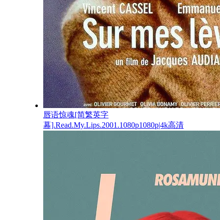
唇语惊魂[简繁英字
幕].Read.My.Lips.2001.1080p1080p|4k高清