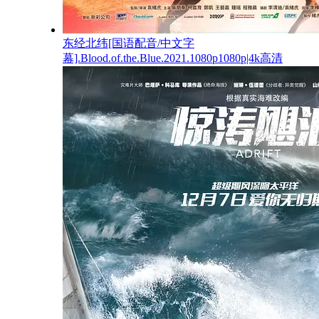
东经北纬[国语配音/中文字
幕].Blood.of.the.Blue.2021.1080p1080p|4k高清