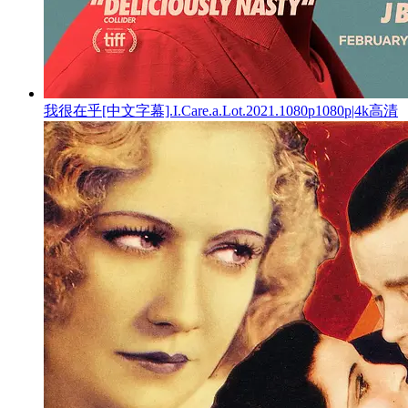
我很在乎[中文字幕].I.Care.a.Lot.2021.1080p1080p|4k高清