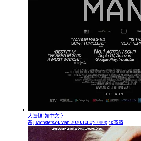
人造怪物[中文字
幕].Monsters.of.Man.2020.1080p1080p|4k高清