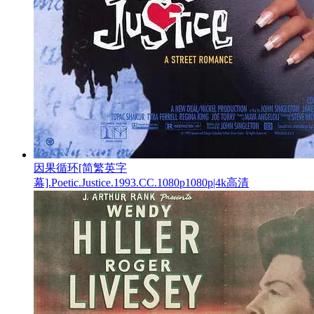
因果循环[简繁英字
幕].Poetic.Justice.1993.CC.1080p1080p|4k高清