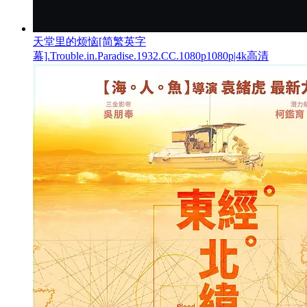
天堂里的烦恼[简繁英字
幕].Trouble.in.Paradise.1932.CC.1080p1080p|4k高清