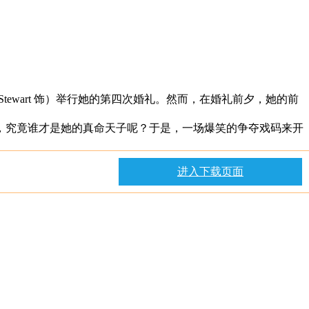
 Stewart 饰）举行她的第四次婚礼。然而，在婚礼前夕，她的前
，究竟谁才是她的真命天子呢？于是，一场爆笑的争夺戏码来开
进入下载页面