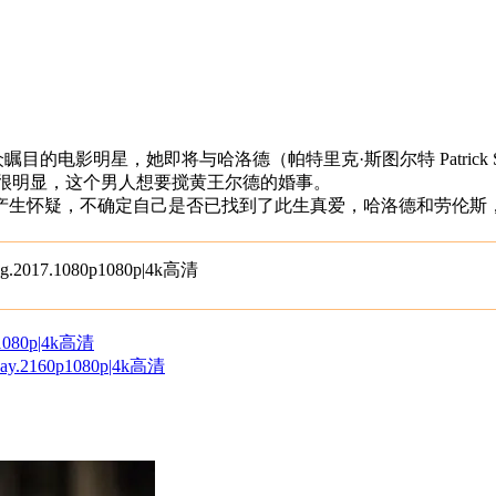
瞩目的电影明星，她即将与哈洛德（帕特里克·斯图尔特 Patrick
出现了，很明显，这个男人想要搅黄王尔德的婚事。
产生怀疑，不确定自己是否已找到了此生真爱，哈洛德和劳伦斯
017.1080p1080p|4k高清
1080p|4k高清
y.2160p1080p|4k高清