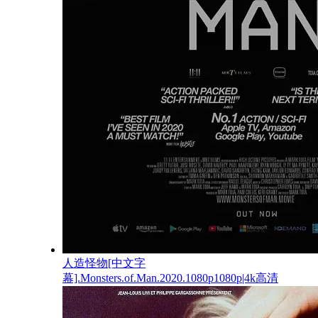
人造怪物[中文字
幕].Monsters.of.Man.2020.1080p1080p|4k高清