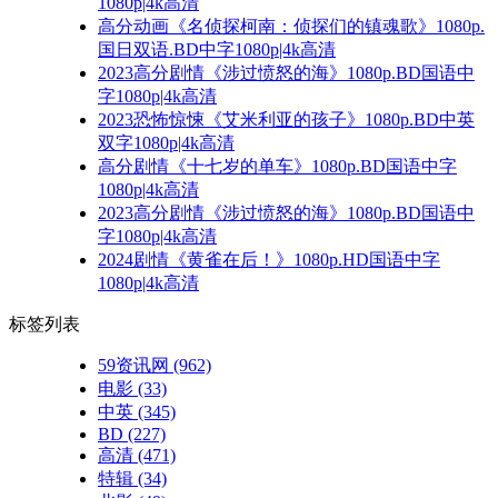
1080p|4k高清
高分动画《名侦探柯南：侦探们的镇魂歌》1080p.
国日双语.BD中字1080p|4k高清
2023高分剧情《涉过愤怒的海》1080p.BD国语中
字1080p|4k高清
2023恐怖惊悚《艾米利亚的孩子》1080p.BD中英
双字1080p|4k高清
高分剧情《十七岁的单车》1080p.BD国语中字
1080p|4k高清
2023高分剧情《涉过愤怒的海》1080p.BD国语中
字1080p|4k高清
2024剧情《黄雀在后！》1080p.HD国语中字
1080p|4k高清
标签列表
59资讯网
(962)
电影
(33)
中英
(345)
BD
(227)
高清
(471)
特辑
(34)