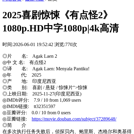
2025喜剧惊悚《有点怪2》
1080p.HD中字1080p|4k高清
时间:2026-06-01 19:52:42
浏览:770次
◎片 名: Agak Laen 2
◎中 文 名: 有点怪2
◎译 名: Agak Laen: Menyala Pantiku!
◎年 代: 2025
◎产 地: 印度尼西亚
◎类 别: 喜剧 / 悬疑 / 惊悚片">惊悚
◎上映日期: 2025-11-27(印度尼西亚)
◎IMDb评分: 7.9 / 10 from 1,069 users
◎IMDb链接: tt32351597
◎豆瓣评分: 0.0 / 10 from 0 users
◎豆瓣链接:
https://movie.douban.com/subject/37289648/
◎简 介
在多次执行任务失败后，侦探贝内、鲍里斯、杰格尔和奥基得