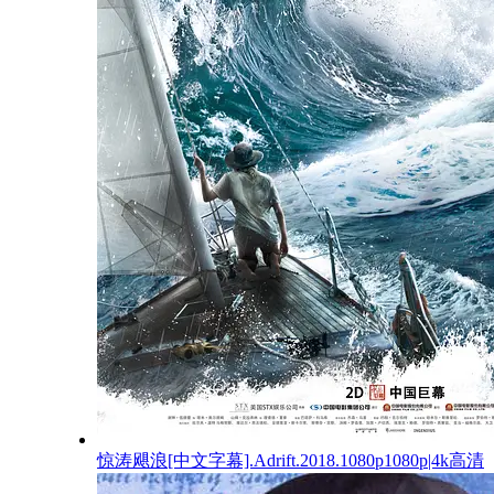
惊涛飓浪[中文字幕].Adrift.2018.1080p1080p|4k高清