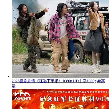
2026喜剧剧情《狂唱下半场》1080p.HD中字1080p|4k高
清