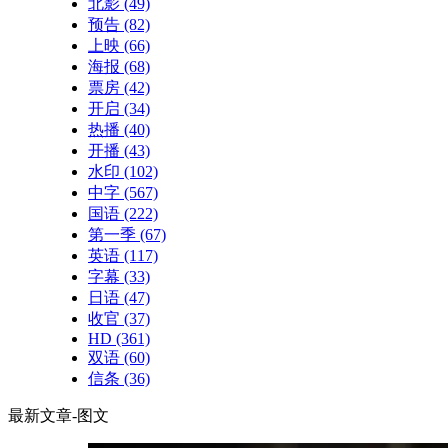
北影
(49)
预告
(82)
上映
(66)
海报
(68)
票房
(42)
开启
(34)
热播
(40)
开播
(43)
水印
(102)
中字
(567)
国语
(222)
第一季
(67)
英语
(117)
字幕
(33)
日语
(47)
收官
(37)
HD
(361)
双语
(60)
信条
(36)
最新文章-图文