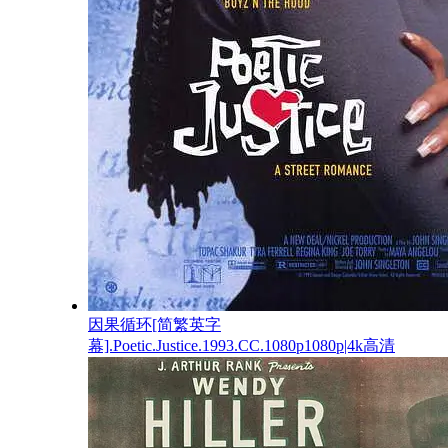
因果循环[简繁英字
幕].Poetic.Justice.1993.CC.1080p1080p|4k高清