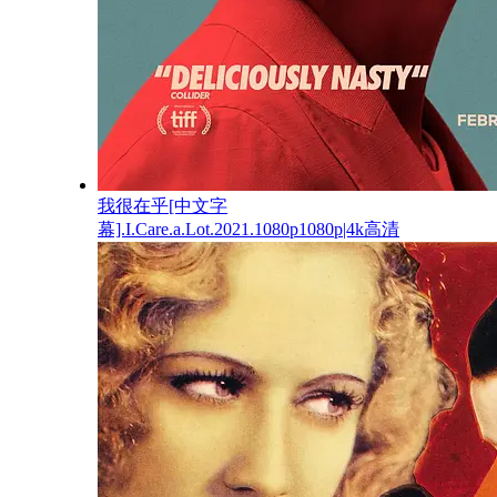
我很在乎[中文字
幕].I.Care.a.Lot.2021.1080p1080p|4k高清