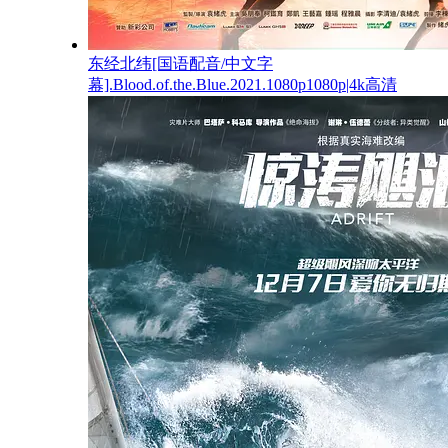
东经北纬[国语配音/中文字
幕].Blood.of.the.Blue.2021.1080p1080p|4k高清