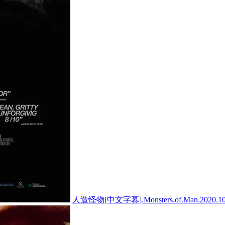
人造怪物[中文字幕].Monsters.of.Man.2020.1