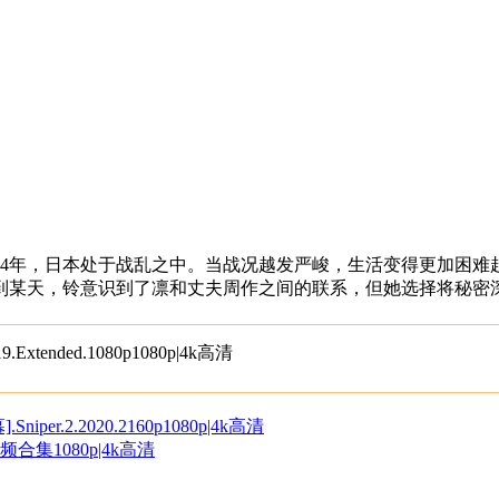
年，日本处于战乱之中。当战况越发严峻，生活变得更加困难起
到某天，铃意识到了凛和丈夫周作之间的联系，但她选择将秘密
ded.1080p1080p|4k高清
r.2.2020.2160p1080p|4k高清
合集1080p|4k高清