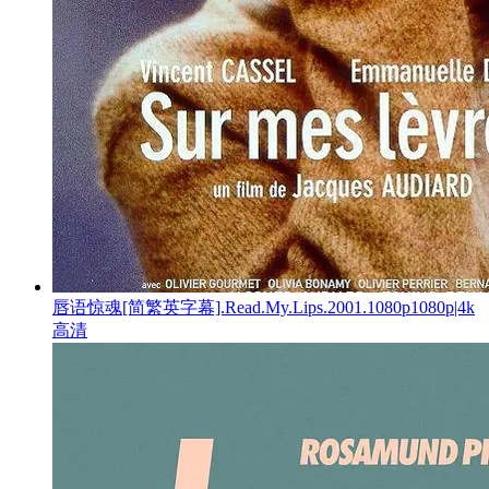
唇语惊魂[简繁英字幕].Read.My.Lips.2001.1080p1080p|4k
高清