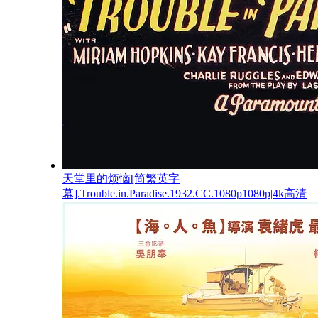
天堂里的烦恼[简繁英字
幕].Trouble.in.Paradise.1932.CC.1080p1080p|4k高清