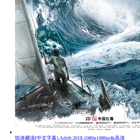
惊涛飓浪[中文字幕].Adrift.2018.1080p1080p|4k高清