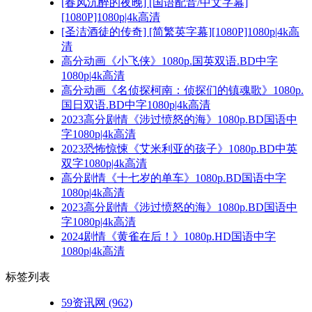
[春风沉醉的夜晚] [国语配音/中文字幕]
[1080P]1080p|4k高清
[圣洁酒徒的传奇] [简繁英字幕][1080P]1080p|4k高
清
高分动画《小飞侠》1080p.国英双语.BD中字
1080p|4k高清
高分动画《名侦探柯南：侦探们的镇魂歌》1080p.
国日双语.BD中字1080p|4k高清
2023高分剧情《涉过愤怒的海》1080p.BD国语中
字1080p|4k高清
2023恐怖惊悚《艾米利亚的孩子》1080p.BD中英
双字1080p|4k高清
高分剧情《十七岁的单车》1080p.BD国语中字
1080p|4k高清
2023高分剧情《涉过愤怒的海》1080p.BD国语中
字1080p|4k高清
2024剧情《黄雀在后！》1080p.HD国语中字
1080p|4k高清
标签列表
59资讯网
(962)