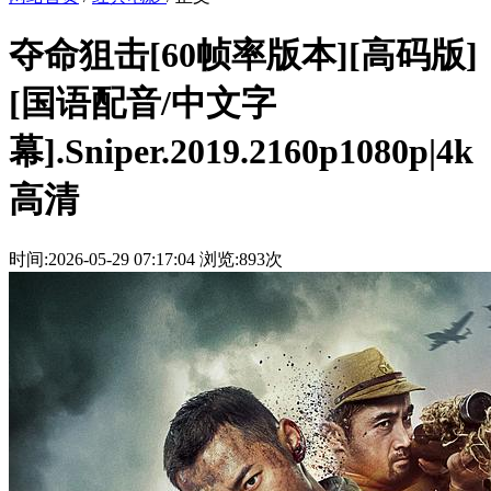
夺命狙击[60帧率版本][高码版]
[国语配音/中文字
幕].Sniper.2019.2160p1080p|4k
高清
时间:2026-05-29 07:17:04
浏览:893次