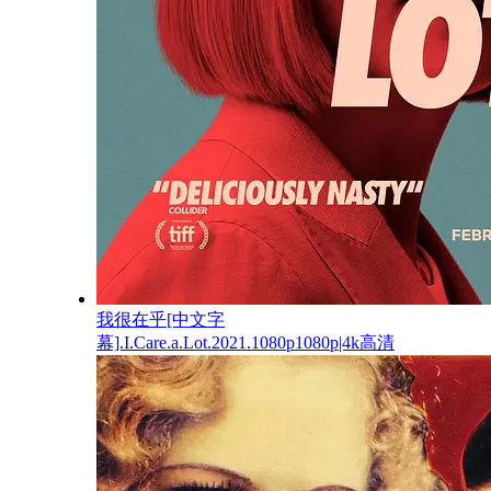
我很在乎[中文字
幕].I.Care.a.Lot.2021.1080p1080p|4k高清