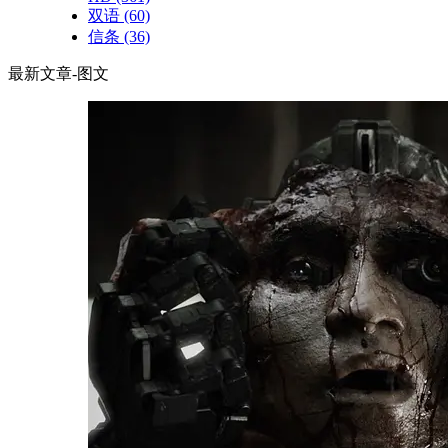
双语
(60)
信条
(36)
最新文章-图文