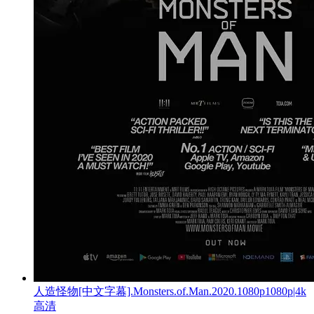
人造怪物[中文字幕].Monsters.of.Man.2020.1080p1080p|4k
高清