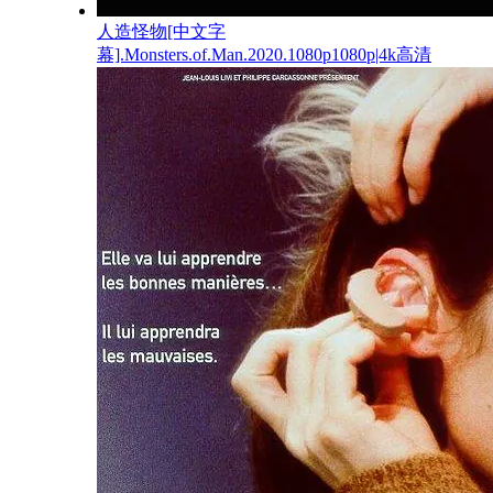
人造怪物[中文字
幕].Monsters.of.Man.2020.1080p1080p|4k高清