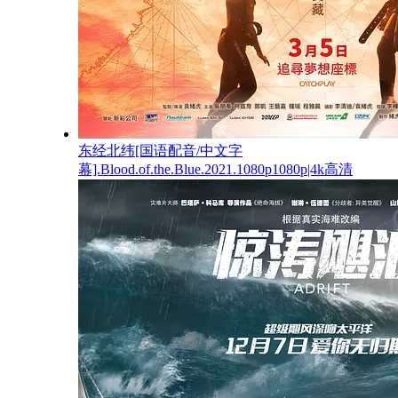
东经北纬[国语配音/中文字
幕].Blood.of.the.Blue.2021.1080p1080p|4k高清