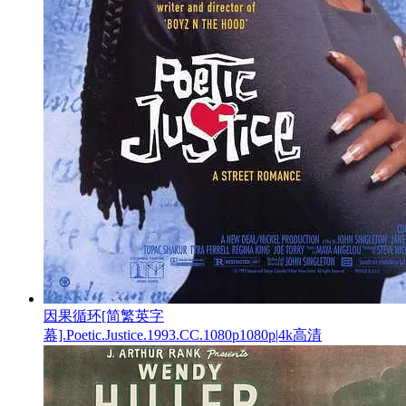
因果循环[简繁英字
幕].Poetic.Justice.1993.CC.1080p1080p|4k高清