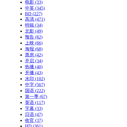
电影
(33)
中英
(345)
BD
(227)
高清
(471)
特辑
(34)
北影
(49)
预告
(82)
上映
(66)
海报
(68)
票房
(42)
开启
(34)
热播
(40)
开播
(43)
水印
(102)
中字
(567)
国语
(222)
第一季
(67)
英语
(117)
字幕
(33)
日语
(47)
收官
(37)
HD
(361)