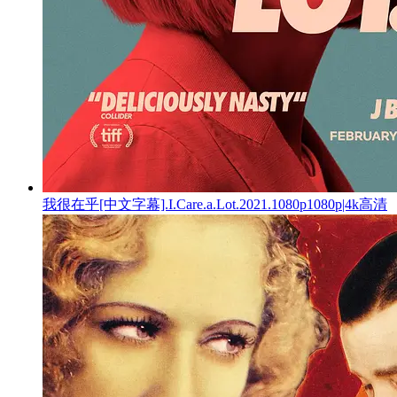
我很在乎[中文字幕].I.Care.a.Lot.2021.1080p1080p|4k高清