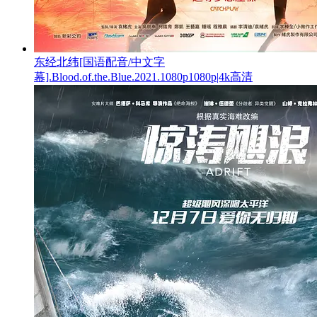
东经北纬[国语配音/中文字
幕].Blood.of.the.Blue.2021.1080p1080p|4k高清