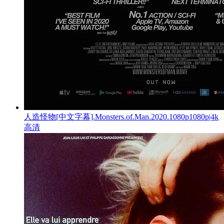
人造怪物[中文字幕].Monsters.of.Man.2020.1080p1080p|4k
高清