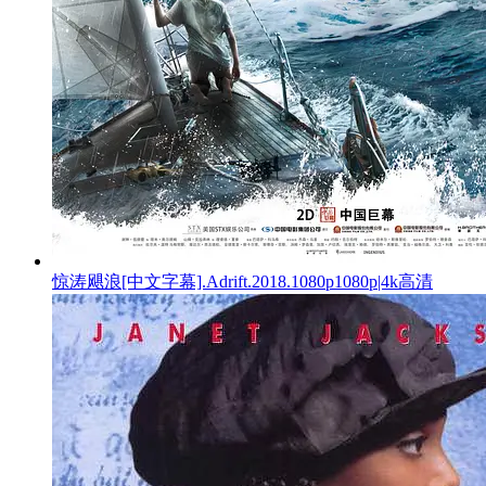
惊涛飓浪[中文字幕].Adrift.2018.1080p1080p|4k高清