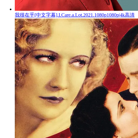
我很在乎[中文字幕].I.Care.a.Lot.2021.1080p1080p|4k高清