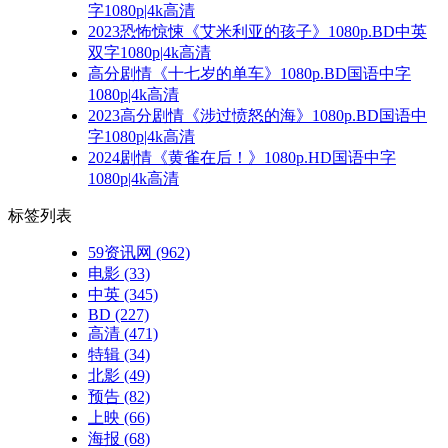
字1080p|4k高清
2023恐怖惊悚《艾米利亚的孩子》1080p.BD中英
双字1080p|4k高清
高分剧情《十七岁的单车》1080p.BD国语中字
1080p|4k高清
2023高分剧情《涉过愤怒的海》1080p.BD国语中
字1080p|4k高清
2024剧情《黄雀在后！》1080p.HD国语中字
1080p|4k高清
标签列表
59资讯网
(962)
电影
(33)
中英
(345)
BD
(227)
高清
(471)
特辑
(34)
北影
(49)
预告
(82)
上映
(66)
海报
(68)