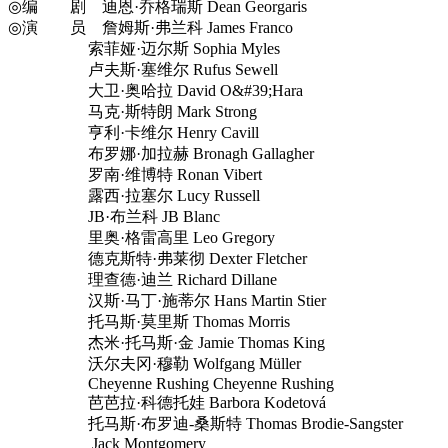
◎编 剧 迪恩·乔格瑞斯 Dean Georgaris
◎演 员 詹姆斯·弗兰科 James Franco
索菲娅·迈尔斯 Sophia Myles
卢夫斯·塞维尔 Rufus Sewell
大卫·奥哈拉 David O&#39;Hara
马克·斯特朗 Mark Strong
亨利·卡维尔 Henry Cavill
布罗娜·加拉赫 Bronagh Gallagher
罗南·维博特 Ronan Vibert
露西·拉塞尔 Lucy Russell
JB·布兰科 JB Blanc
里奥·格雷高里 Leo Gregory
德克斯特·弗莱彻 Dexter Fletcher
理查德·迪兰 Richard Dillane
汉斯·马丁·施蒂尔 Hans Martin Stier
托马斯·莫里斯 Thomas Morris
杰米·托马斯·金 Jamie Thomas King
沃尔夫冈·穆勒 Wolfgang Müller
Cheyenne Rushing Cheyenne Rushing
芭芭拉·科德托娃 Barbora Kodetová
托马斯·布罗迪-桑斯特 Thomas Brodie-Sangster
Jack Montgomery