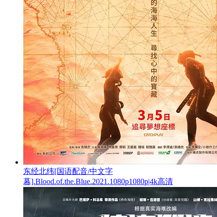
东经北纬[国语配音/中文字
幕].Blood.of.the.Blue.2021.1080p1080p|4k高清