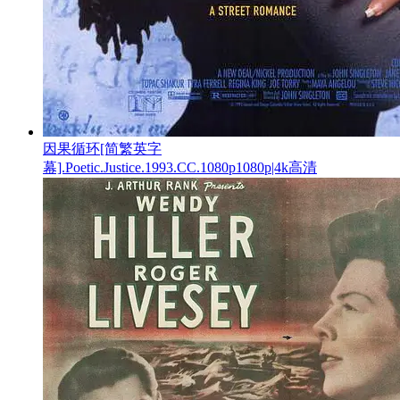
因果循环[简繁英字
幕].Poetic.Justice.1993.CC.1080p1080p|4k高清