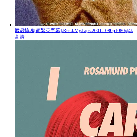
唇语惊魂[简繁英字幕].Read.My.Lips.2001.1080p1080p|4k
高清