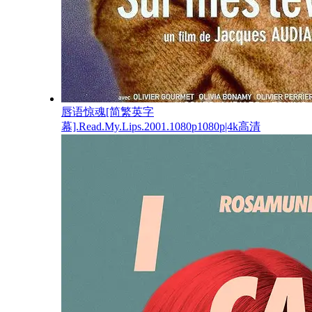
唇语惊魂[简繁英字
幕].Read.My.Lips.2001.1080p1080p|4k高清