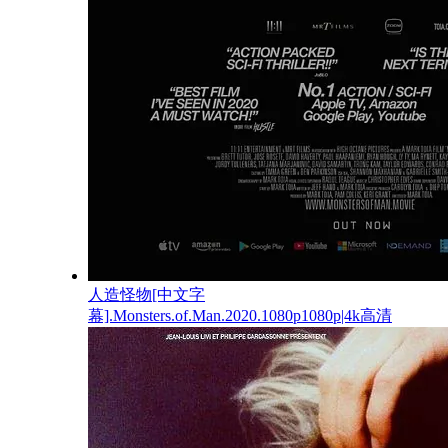
人造怪物[中文字
幕].Monsters.of.Man.2020.1080p1080p|4k高清