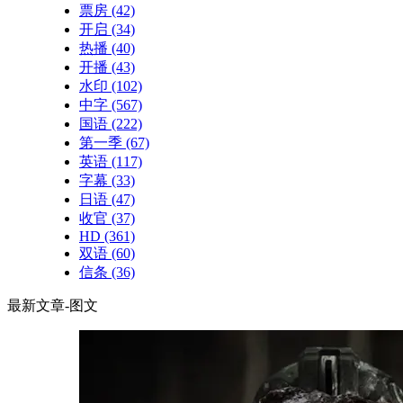
票房
(42)
开启
(34)
热播
(40)
开播
(43)
水印
(102)
中字
(567)
国语
(222)
第一季
(67)
英语
(117)
字幕
(33)
日语
(47)
收官
(37)
HD
(361)
双语
(60)
信条
(36)
最新文章-图文