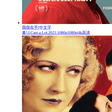
我很在乎[中文字
幕].I.Care.a.Lot.2021.1080p1080p|4k高清