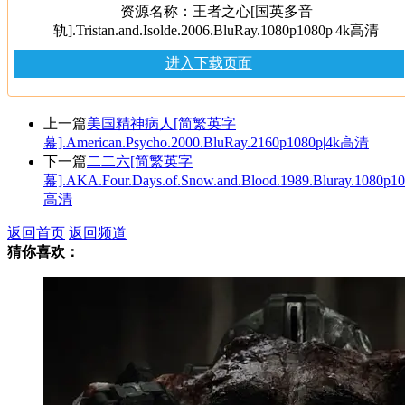
资源名称：王者之心[国英多音
轨].Tristan.and.Isolde.2006.BluRay.1080p1080p|4k高清
进入下载页面
上一篇
美国精神病人[简繁英字
幕].American.Psycho.2000.BluRay.2160p1080p|4k高清
下一篇
二二六[简繁英字
幕].AKA.Four.Days.of.Snow.and.Blood.1989.Bluray.1080p10
高清
返回首页
返回频道
猜你喜欢：