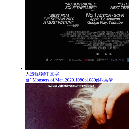
人造怪物[中文字
幕].Monsters.of.Man.2020.1080p1080p|4k高清