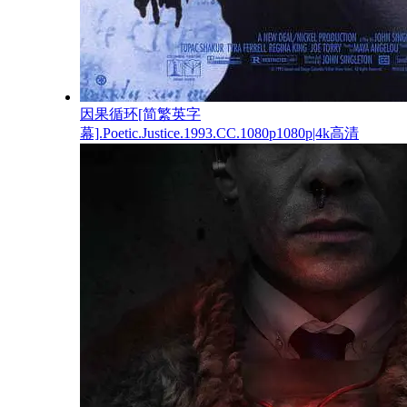
因果循环[简繁英字
幕].Poetic.Justice.1993.CC.1080p1080p|4k高清