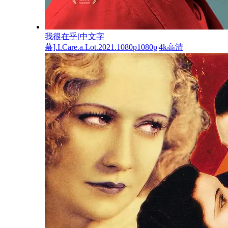
我很在乎[中文字
幕].I.Care.a.Lot.2021.1080p1080p|4k高清