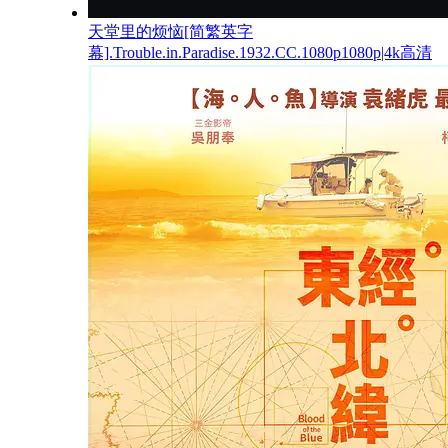
天堂里的烦恼[简繁英字
幕].Trouble.in.Paradise.1932.CC.1080p1080p|4k高清