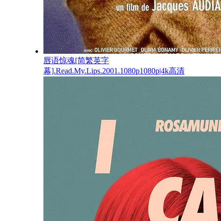
唇语惊魂[简繁英字
幕].Read.My.Lips.2001.1080p1080p|4k高清