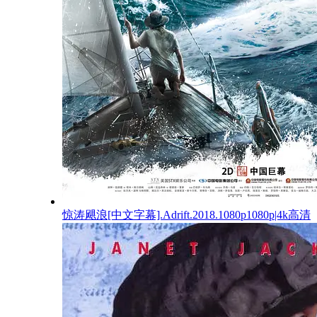
惊涛飓浪[中文字幕].Adrift.2018.1080p1080p|4k高清