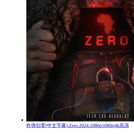
炸弹归零[中文字幕].Zero.2024.1080p1080p|4k高清