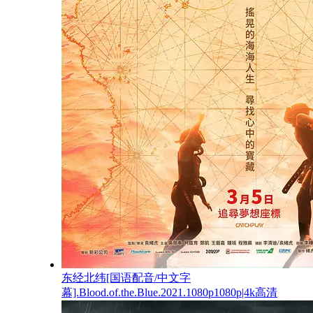
东经北纬[国语配音/中文字
幕].Blood.of.the.Blue.2021.1080p1080p|4k高清