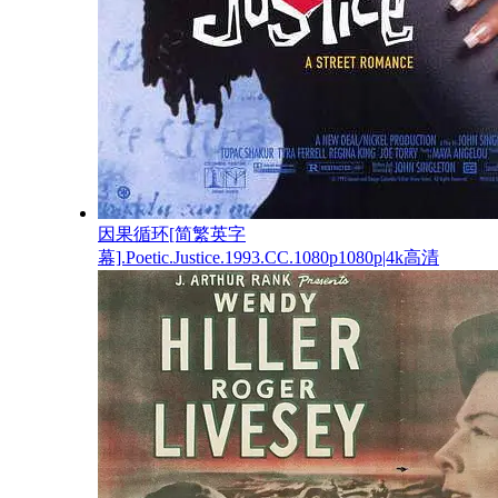
因果循环[简繁英字
幕].Poetic.Justice.1993.CC.1080p1080p|4k高清