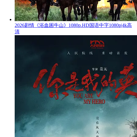
2026剧情《浴血困牛山》1080p.HD国语中字1080p|4k高
清