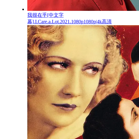
我很在乎[中文字
幕].I.Care.a.Lot.2021.1080p1080p|4k高清