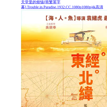
天堂里的烦恼[简繁英字
幕].Trouble.in.Paradise.1932.CC.1080p1080p|4k高清