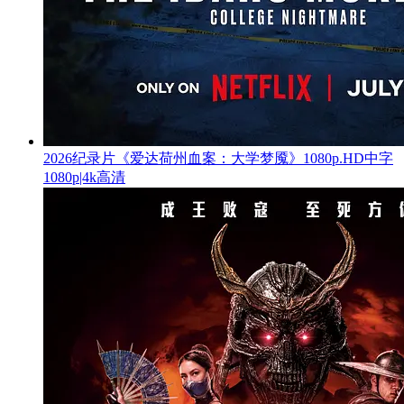
2026纪录片《爱达荷州血案：大学梦魇》1080p.HD中字
1080p|4k高清