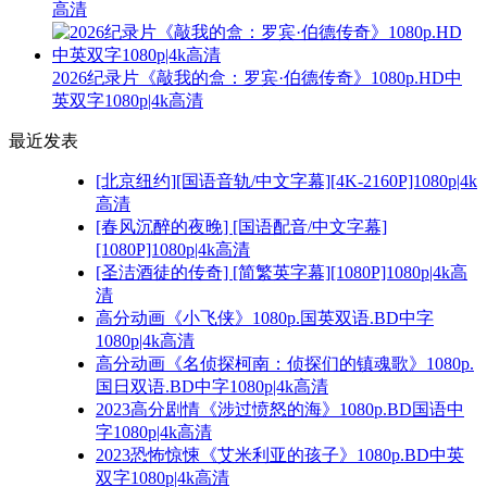
高清
2026纪录片《敲我的盒：罗宾·伯德传奇》1080p.HD中
英双字1080p|4k高清
最近发表
[北京纽约][国语音轨/中文字幕][4K-2160P]1080p|4k
高清
[春风沉醉的夜晚] [国语配音/中文字幕]
[1080P]1080p|4k高清
[圣洁酒徒的传奇] [简繁英字幕][1080P]1080p|4k高
清
高分动画《小飞侠》1080p.国英双语.BD中字
1080p|4k高清
高分动画《名侦探柯南：侦探们的镇魂歌》1080p.
国日双语.BD中字1080p|4k高清
2023高分剧情《涉过愤怒的海》1080p.BD国语中
字1080p|4k高清
2023恐怖惊悚《艾米利亚的孩子》1080p.BD中英
双字1080p|4k高清