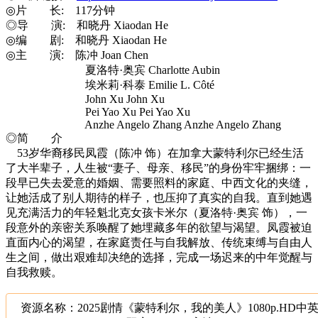
◎片 长: 117分钟
◎导 演: 和晓丹 Xiaodan He
◎编 剧: 和晓丹 Xiaodan He
◎主 演: 陈冲 Joan Chen
夏洛特·奥宾 Charlotte Aubin
埃米莉·科泰 Emilie L. Côté
John Xu John Xu
Pei Yao Xu Pei Yao Xu
Anzhe Angelo Zhang Anzhe Angelo Zhang
◎简 介
53岁华裔移民凤霞（陈冲 饰）在加拿大蒙特利尔已经生活
了大半辈子，人生被“妻子、母亲、移民”的身份牢牢捆绑：一
段早已失去爱意的婚姻、需要照料的家庭、中西文化的夹缝，
让她活成了别人期待的样子，也压抑了真实的自我。直到她遇
见充满活力的年轻魁北克女孩卡米尔（夏洛特·奥宾 饰），一
段意外的亲密关系唤醒了她埋藏多年的欲望与渴望。凤霞被迫
直面内心的渴望，在家庭责任与自我解放、传统束缚与自由人
生之间，做出艰难却决绝的选择，完成一场迟来的中年觉醒与
自我救赎。
资源名称：2025剧情《蒙特利尔，我的美人》1080p.HD中