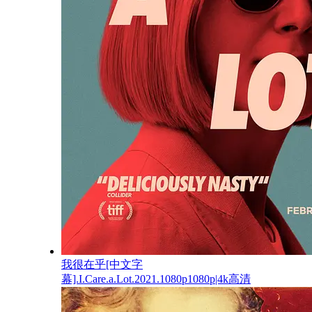
我很在乎[中文字
幕].I.Care.a.Lot.2021.1080p1080p|4k高清