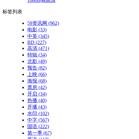
1080p|4k高清
标签列表
59资讯网
(962)
电影
(33)
中英
(345)
BD
(227)
高清
(471)
特辑
(34)
北影
(49)
预告
(82)
上映
(66)
海报
(68)
票房
(42)
开启
(34)
热播
(40)
开播
(43)
水印
(102)
中字
(567)
国语
(222)
第一季
(67)