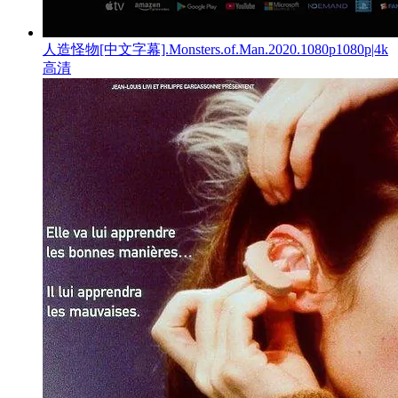
人造怪物[中文字幕].Monsters.of.Man.2020.1080p1080p|4k
高清