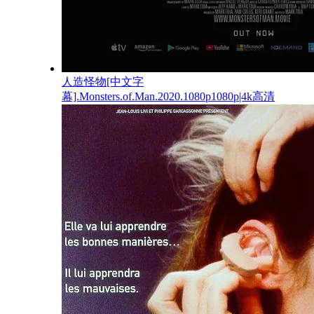
人造怪物[中文字
幕].Monsters.of.Man.2020.1080p1080p|4k高清