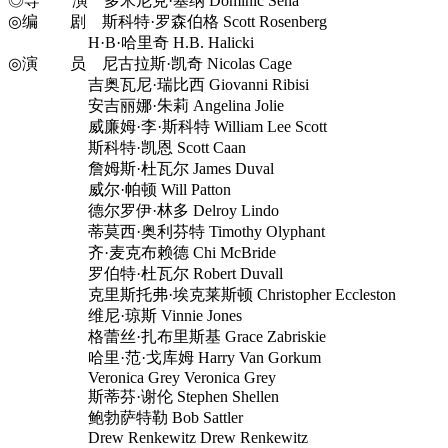
◎导 演 多米尼克·塞纳 Dominic Sena
◎编 剧 斯科特·罗森伯格 Scott Rosenberg
H·B·哈里奇 H.B. Halicki
◎演 员 尼古拉斯·凯奇 Nicolas Cage
吉奥瓦尼·瑞比西 Giovanni Ribisi
安吉丽娜·朱莉 Angelina Jolie
威廉姆·李·斯科特 William Lee Scott
斯科特·凯恩 Scott Caan
詹姆斯·杜瓦尔 James Duval
威尔·帕顿 Will Patton
德尔罗伊·林多 Delroy Lindo
蒂莫西·奥利芬特 Timothy Olyphant
齐·麦克布赖德 Chi McBride
罗伯特·杜瓦尔 Robert Duvall
克里斯托弗·埃克莱斯顿 Christopher Eccleston
维尼·琼斯 Vinnie Jones
格蕾丝·扎布里斯基 Grace Zabriskie
哈里·范·戈库姆 Harry Van Gorkum
Veronica Grey Veronica Grey
斯蒂芬·谢伦 Stephen Shellen
鲍勃萨特勒 Bob Sattler
Drew Renkewitz Drew Renkewitz