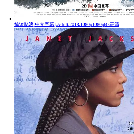
惊涛飓浪[中文字幕].Adrift.2018.1080p1080p|4k高清