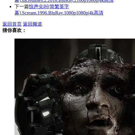
幕].Incredibles.2.2018.BluRay.2160p1080p|4k高清
下一篇
惊声尖叫[简繁英字
幕].Scream.1996.BluRay.1080p1080p|4k高清
返回首页
返回频道
猜你喜欢：