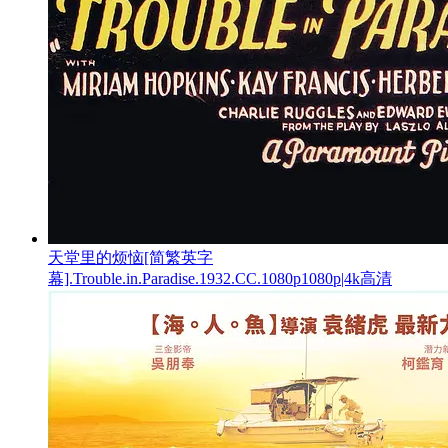
天堂里的烦恼[简繁英字
幕].Trouble.in.Paradise.1932.CC.1080p1080p|4k高清