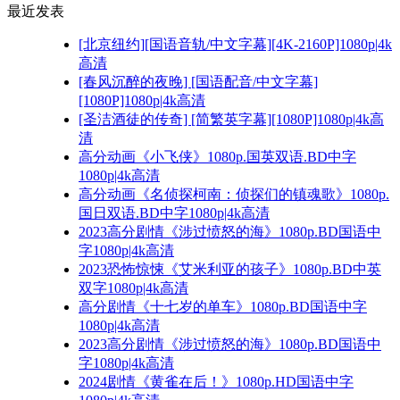
最近发表
[北京纽约][国语音轨/中文字幕][4K-2160P]1080p|4k
高清
[春风沉醉的夜晚] [国语配音/中文字幕]
[1080P]1080p|4k高清
[圣洁酒徒的传奇] [简繁英字幕][1080P]1080p|4k高
清
高分动画《小飞侠》1080p.国英双语.BD中字
1080p|4k高清
高分动画《名侦探柯南：侦探们的镇魂歌》1080p.
国日双语.BD中字1080p|4k高清
2023高分剧情《涉过愤怒的海》1080p.BD国语中
字1080p|4k高清
2023恐怖惊悚《艾米利亚的孩子》1080p.BD中英
双字1080p|4k高清
高分剧情《十七岁的单车》1080p.BD国语中字
1080p|4k高清
2023高分剧情《涉过愤怒的海》1080p.BD国语中
字1080p|4k高清
2024剧情《黄雀在后！》1080p.HD国语中字