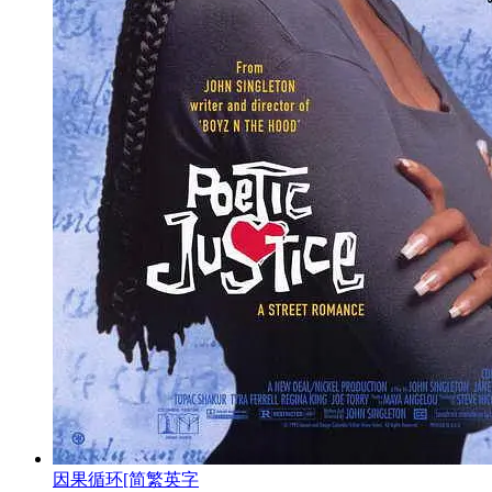
因果循环[简繁英字