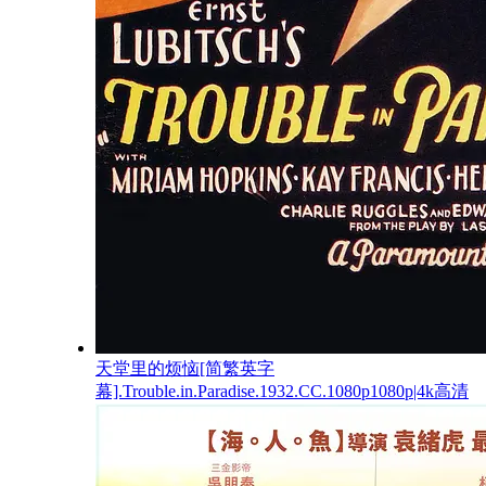
天堂里的烦恼[简繁英字
幕].Trouble.in.Paradise.1932.CC.1080p1080p|4k高清