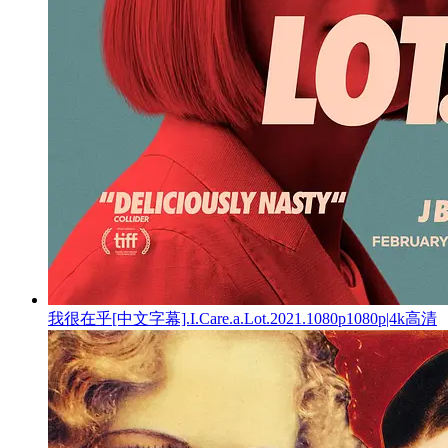
我很在乎[中文字幕].I.Care.a.Lot.2021.1080p1080p|4k高清