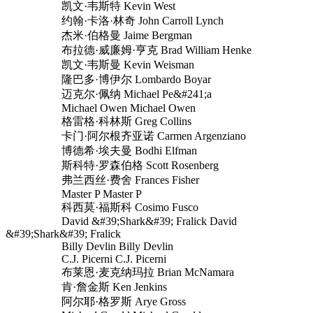
凯文·韦斯特 Kevin West
约翰·卡洛·林奇 John Carroll Lynch
杰米·伯格曼 Jaime Bergman
布拉德·威廉姆·亨克 Brad William Henke
凯文·韦斯曼 Kevin Weisman
隆巴多·博伊尔 Lombardo Boyar
迈克尔·佩纳 Michael Pe&#241;a
Michael Owen Michael Owen
格雷格·科林斯 Greg Collins
卡门·阿尔根齐亚诺 Carmen Argenziano
博德希·埃夫曼 Bodhi Elfman
斯科特·罗森伯格 Scott Rosenberg
弗兰西丝·费舍 Frances Fisher
Master P Master P
科西莫·福斯科 Cosimo Fusco
David &#39;Shark&#39; Fralick David
&#39;Shark&#39; Fralick
Billy Devlin Billy Devlin
C.J. Picerni C.J. Picerni
布莱恩·麦克纳玛拉 Brian McNamara
肯·詹金斯 Ken Jenkins
阿尔耶·格罗斯 Arye Gross