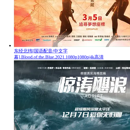
东经北纬[国语配音/中文字
幕].Blood.of.the.Blue.2021.1080p1080p|4k高清