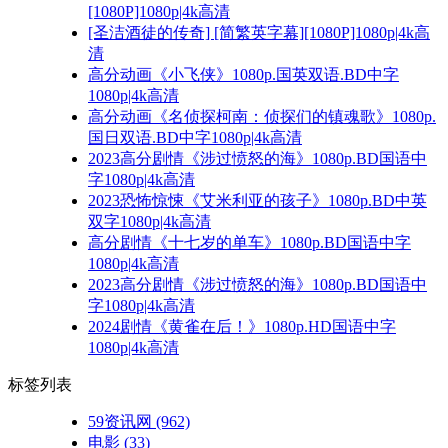
[1080P]1080p|4k高清
[圣洁酒徒的传奇] [简繁英字幕][1080P]1080p|4k高
清
高分动画《小飞侠》1080p.国英双语.BD中字
1080p|4k高清
高分动画《名侦探柯南：侦探们的镇魂歌》1080p.
国日双语.BD中字1080p|4k高清
2023高分剧情《涉过愤怒的海》1080p.BD国语中
字1080p|4k高清
2023恐怖惊悚《艾米利亚的孩子》1080p.BD中英
双字1080p|4k高清
高分剧情《十七岁的单车》1080p.BD国语中字
1080p|4k高清
2023高分剧情《涉过愤怒的海》1080p.BD国语中
字1080p|4k高清
2024剧情《黄雀在后！》1080p.HD国语中字
1080p|4k高清
标签列表
59资讯网
(962)
电影
(33)