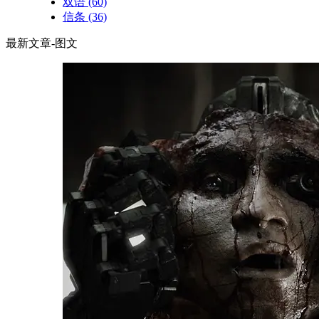
双语
(60)
信条
(36)
最新文章-图文