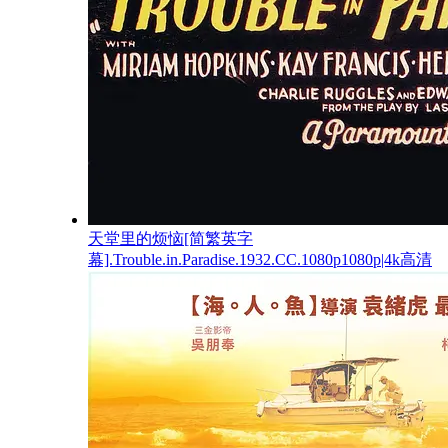
天堂里的烦恼[简繁英字
幕].Trouble.in.Paradise.1932.CC.1080p1080p|4k高清