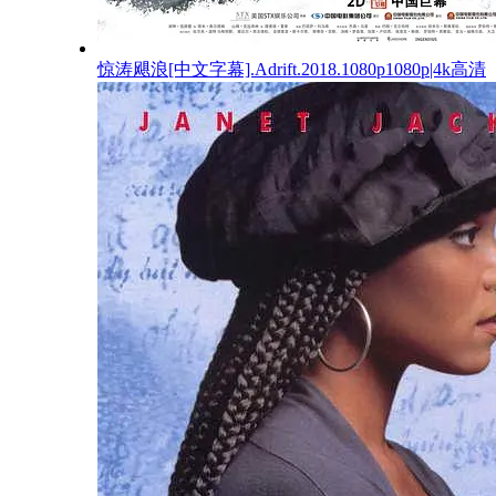
惊涛飓浪[中文字幕].Adrift.2018.1080p1080p|4k高清