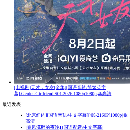
[电视剧]天才，女友[全集][国语音轨/简繁英字
幕].Genius.Girlfriend.S01.2026.1080p1080p|4k高清
最近发表
[北京纽约][国语音轨/中文字幕][4K-2160P]1080p|4k
高清
[春风沉醉的夜晚] [国语配音/中文字幕]