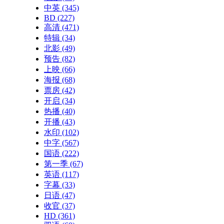
中英
(345)
BD
(227)
高清
(471)
特辑
(34)
北影
(49)
预告
(82)
上映
(66)
海报
(68)
票房
(42)
开启
(34)
热播
(40)
开播
(43)
水印
(102)
中字
(567)
国语
(222)
第一季
(67)
英语
(117)
字幕
(33)
日语
(47)
收官
(37)
HD
(361)