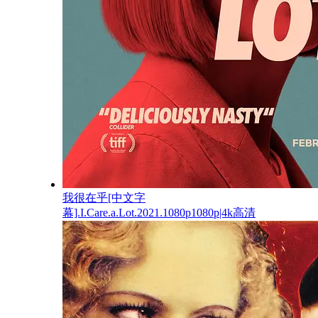
我很在乎[中文字
幕].I.Care.a.Lot.2021.1080p1080p|4k高清