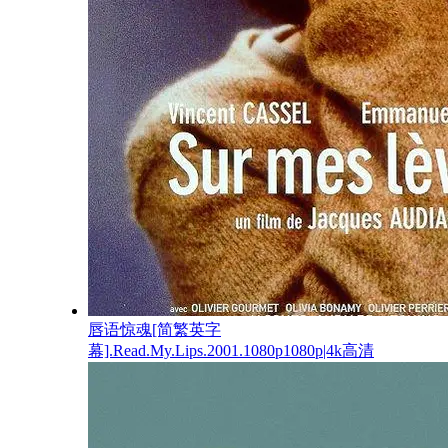
唇语惊魂[简繁英字
幕].Read.My.Lips.2001.1080p1080p|4k高清