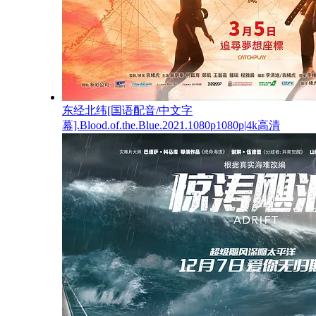
东经北纬[国语配音/中文字
幕].Blood.of.the.Blue.2021.1080p1080p|4k高清