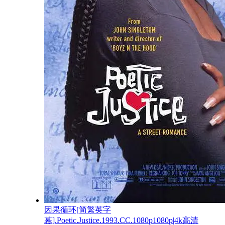
因果循环[简繁英字
幕].Poetic.Justice.1993.CC.1080p1080p|4k高清