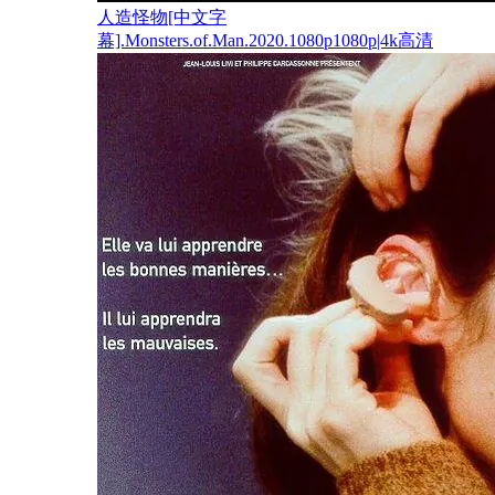
人造怪物[中文字
幕].Monsters.of.Man.2020.1080p1080p|4k高清