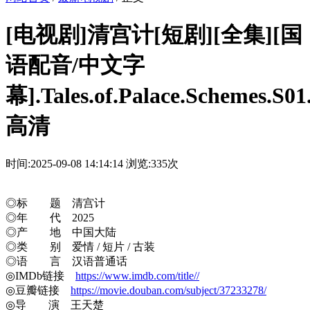
[电视剧]清宫计[短剧][全集][国
语配音/中文字
幕].Tales.of.Palace.Schemes.S0
高清
时间:2025-09-08 14:14:14
浏览:335次
◎标 题 清宫计
◎年 代 2025
◎产 地 中国大陆
◎类 别 爱情 / 短片 / 古装
◎语 言 汉语普通话
◎IMDb链接
https://www.imdb.com/title//
◎豆瓣链接
https://movie.douban.com/subject/37233278/
◎导 演 王天楚