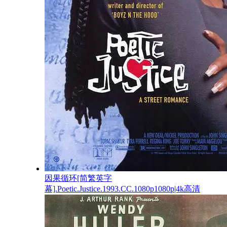
因果循环[简繁英字
幕].Poetic.Justice.1993.CC.1080p1080p|4k高清