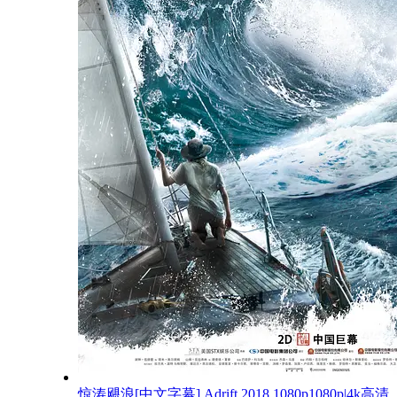
惊涛飓浪[中文字幕].Adrift.2018.1080p1080p|4k高清