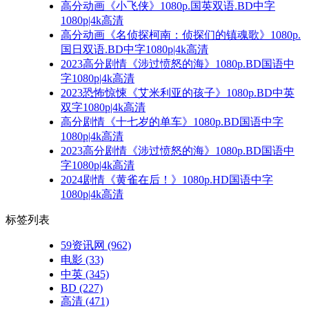
高分动画《小飞侠》1080p.国英双语.BD中字
1080p|4k高清
高分动画《名侦探柯南：侦探们的镇魂歌》1080p.
国日双语.BD中字1080p|4k高清
2023高分剧情《涉过愤怒的海》1080p.BD国语中
字1080p|4k高清
2023恐怖惊悚《艾米利亚的孩子》1080p.BD中英
双字1080p|4k高清
高分剧情《十七岁的单车》1080p.BD国语中字
1080p|4k高清
2023高分剧情《涉过愤怒的海》1080p.BD国语中
字1080p|4k高清
2024剧情《黄雀在后！》1080p.HD国语中字
1080p|4k高清
标签列表
59资讯网
(962)
电影
(33)
中英
(345)
BD
(227)
高清
(471)