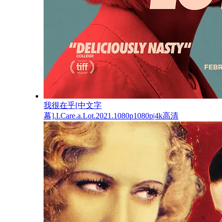
我很在乎[中文字
幕].I.Care.a.Lot.2021.1080p1080p|4k高清