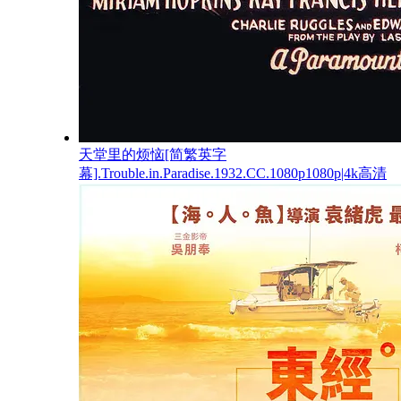
天堂里的烦恼[简繁英字
幕].Trouble.in.Paradise.1932.CC.1080p1080p|4k高清