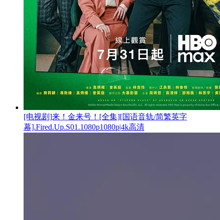
[电视剧]来！金来号！[全集][国语音轨/简繁英字
幕].Fired.Up.S01.1080p1080p|4k高清