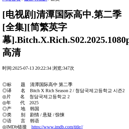
[电视剧]清潭国际高中.第二季
[全集][简繁英字
幕].Bitch.X.Rich.S02.2025.1080
高清
时间:2025-07-13 20:22:34
浏览:347次
◎标 题 清潭国际高中 第二季
◎译 名 Bitch X Rich Season 2 / 청담국제고등학교 시즌2
◎片 名 청담국제고등학교 2
◎年 代 2025
◎产 地 韩国
◎类 别 剧情 / 悬疑 / 惊悚
◎语 言 韩语
◎IMDb链接
https://www.imdb.com/title//