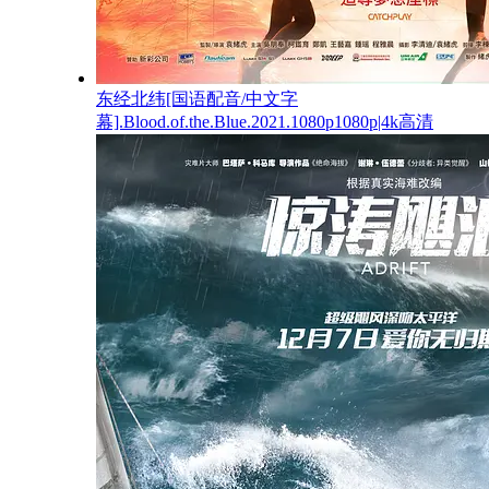
东经北纬[国语配音/中文字
幕].Blood.of.the.Blue.2021.1080p1080p|4k高清