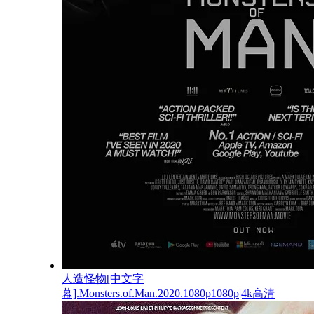
人造怪物[中文字
幕].Monsters.of.Man.2020.1080p1080p|4k高清