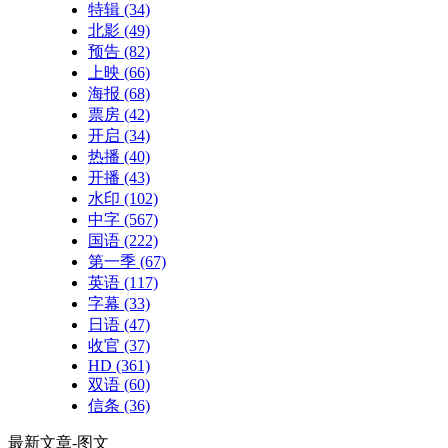
特辑
(34)
北影
(49)
预告
(82)
上映
(66)
海报
(68)
票房
(42)
开启
(34)
热播
(40)
开播
(43)
水印
(102)
中字
(567)
国语
(222)
第一季
(67)
英语
(117)
字幕
(33)
日语
(47)
收官
(37)
HD
(361)
双语
(60)
信条
(36)
最新文章-图文