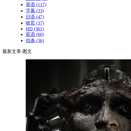
英语
(117)
字幕
(33)
日语
(47)
收官
(37)
HD
(361)
双语
(60)
信条
(36)
最新文章-图文