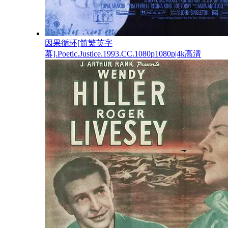
因果循环[简繁英字
幕].Poetic.Justice.1993.CC.1080p1080p|4k高清