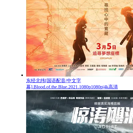
东经北纬[国语配音/中文字
幕].Blood.of.the.Blue.2021.1080p1080p|4k高清