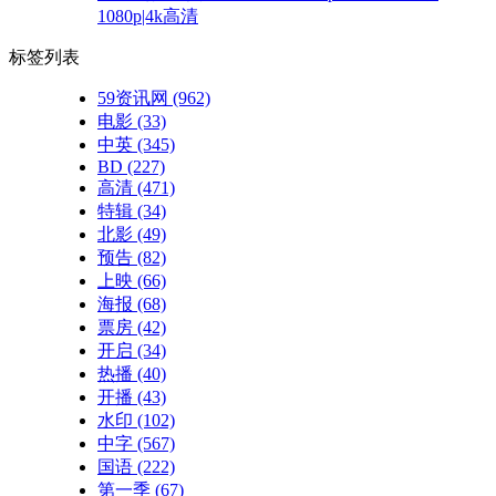
1080p|4k高清
标签列表
59资讯网
(962)
电影
(33)
中英
(345)
BD
(227)
高清
(471)
特辑
(34)
北影
(49)
预告
(82)
上映
(66)
海报
(68)
票房
(42)
开启
(34)
热播
(40)
开播
(43)
水印
(102)
中字
(567)
国语
(222)
第一季
(67)