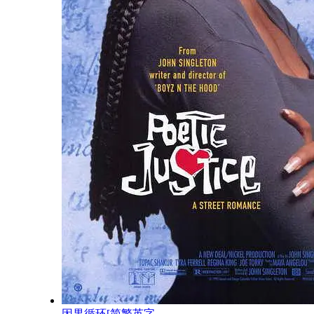
因果循环[简繁英字