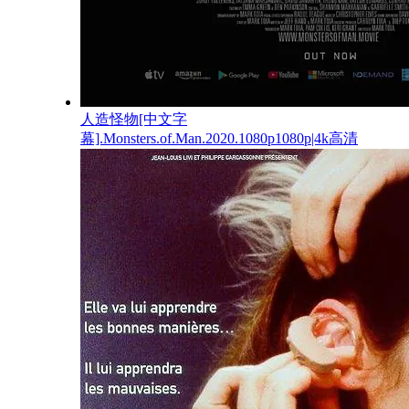
人造怪物[中文字
幕].Monsters.of.Man.2020.1080p1080p|4k高清