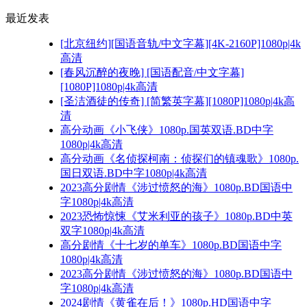
最近发表
[北京纽约][国语音轨/中文字幕][4K-2160P]1080p|4k
高清
[春风沉醉的夜晚] [国语配音/中文字幕]
[1080P]1080p|4k高清
[圣洁酒徒的传奇] [简繁英字幕][1080P]1080p|4k高
清
高分动画《小飞侠》1080p.国英双语.BD中字
1080p|4k高清
高分动画《名侦探柯南：侦探们的镇魂歌》1080p.
国日双语.BD中字1080p|4k高清
2023高分剧情《涉过愤怒的海》1080p.BD国语中
字1080p|4k高清
2023恐怖惊悚《艾米利亚的孩子》1080p.BD中英
双字1080p|4k高清
高分剧情《十七岁的单车》1080p.BD国语中字
1080p|4k高清
2023高分剧情《涉过愤怒的海》1080p.BD国语中
字1080p|4k高清
2024剧情《黄雀在后！》1080p.HD国语中字