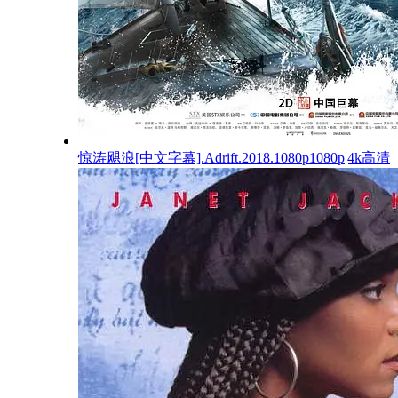
惊涛飓浪[中文字幕].Adrift.2018.1080p1080p|4k高清