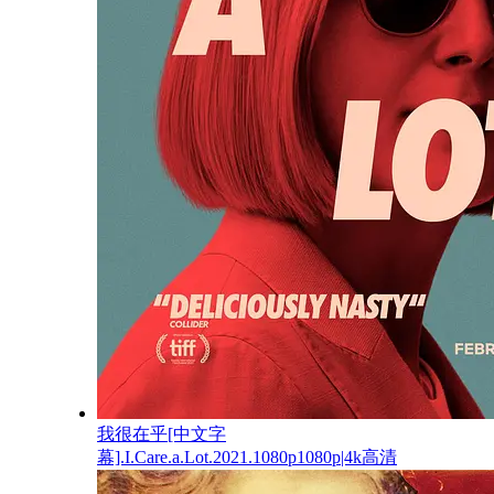
我很在乎[中文字
幕].I.Care.a.Lot.2021.1080p1080p|4k高清