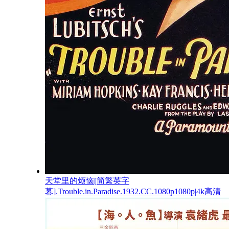
天堂里的烦恼[简繁英字
幕].Trouble.in.Paradise.1932.CC.1080p1080p|4k高清