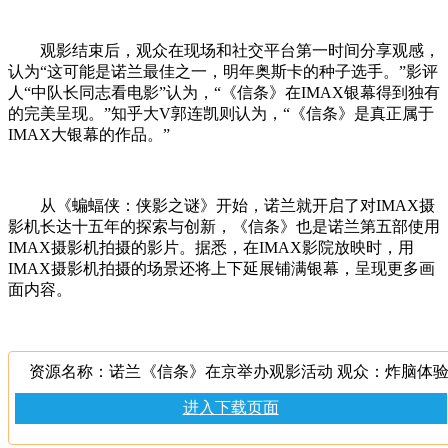
观影结束后，观众在现场和社交平台第一时间分享观感，
认为“这可能是诺兰最佳之一，明年奥斯卡的种子选手。”影评
人“中队长同志看电影”认为，“《信条》在IMAX银幕得到独有
的完美呈现。”知乎大V郭连凯则认为，“《信条》是真正属于
IMAX大银幕的作品。”
从《蝙蝠侠：侠影之谜》开始，诺兰就开启了对IMAX摄
影机长达十五年的探索与创新，《信条》也是诺兰第五部使用
IMAX摄影机拍摄的影片。据悉，在
IMAX影院放映时，用
IMAX摄影机拍摄的场景还将上下延展铺满银幕，呈现更多画
面内容。
资源名称：诺兰《信条》在京举办观影活动 观众：炸脑体
进入下载页面