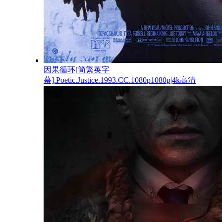
因果循环[简繁英字
幕].Poetic.Justice.1993.CC.1080p1080p|4k高清