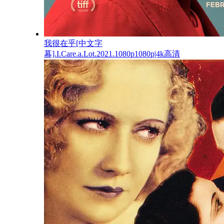
我很在乎[中文字
幕].I.Care.a.Lot.2021.1080p1080p|4k高清