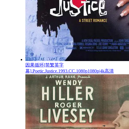
因果循环[简繁英字
幕].Poetic.Justice.1993.CC.1080p1080p|4k高清