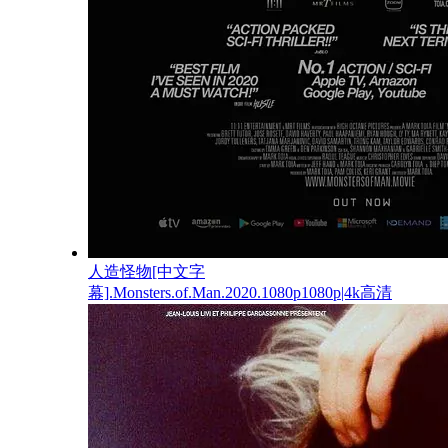
人造怪物[中文字
幕].Monsters.of.Man.2020.1080p1080p|4k高清