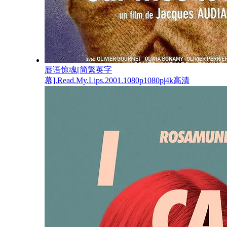
唇语惊魂[简繁英字
幕].Read.My.Lips.2001.1080p1080p|4k高清