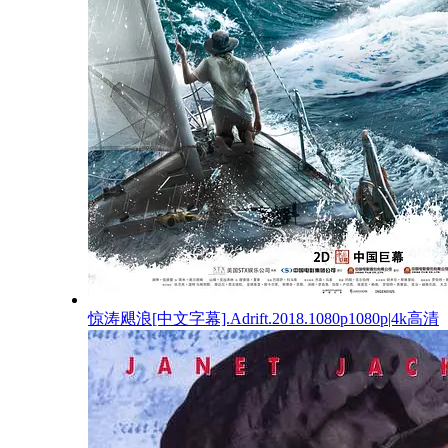
惊涛飓浪[中文字幕].Adrift.2018.1080p1080p|4k高清