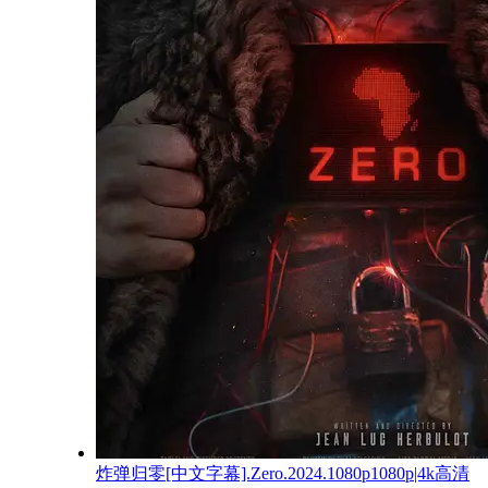
炸弹归零[中文字幕].Zero.2024.1080p1080p|4k高清