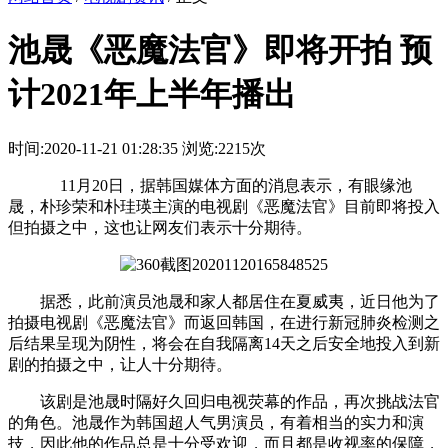
池晟《恶魔法官》即将开拍 预
计2021年上半年播出
时间:2020-11-21 01:28:35
浏览:2215次
11月20日，据韩国媒体方面的消息表示，有眼缘池
晟，朴珍荣和朴珪瑛主演的电视剧《恶魔法官》目前即将投入
但拍摄之中，这也让网友们表示十分期待。
据悉，此前演员池晟和家人都居住在夏威夷，近日他为了
拍摄电视剧《恶魔法官》而返回韩国，在进行新冠肺炎检测之
后结果呈现为阴性，将会在自我隔离14天之后安全地投入到新
剧的拍摄之中，让人十分期待。
该剧是池晟时隔好久回归电视荧幕的作品，再次挑战法官
的角色。池晟作为韩国超人气男演员，有着相当的实力和演
技，因此他的作品总是十分受欢迎，而且都是收视率的保障，