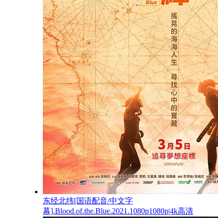
东经北纬[国语配音/中文字
幕].Blood.of.the.Blue.2021.1080p1080p|4k高清