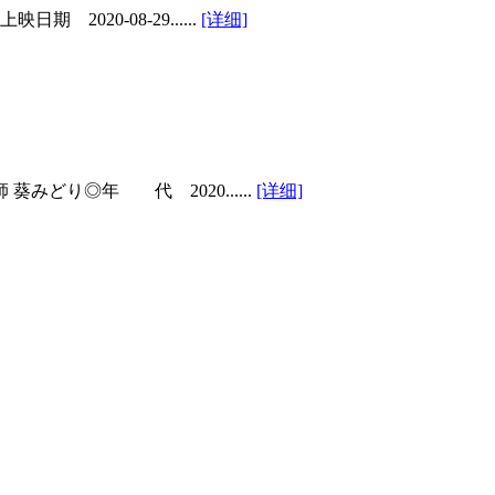
0-08-29......
[详细]
り◎年 代 2020......
[详细]