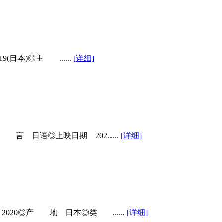
本)◎主 ......
[详细]
语◎上映日期 202......
[详细]
0◎产 地 日本◎类 ......
[详细]