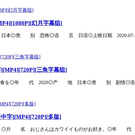
MP4][1080P][幻月字幕组]
类 别 恐怖◎语 言 日语◎上映日期 2020-07-19(日
P4][720P][三角字幕组]
◎年 代 2020◎产 地 日本◎类 别 剧情◎语 言 日
[MP4][720P][多版]
◎片 名 おじさんはカワイイものがお好き。◎年 代 202