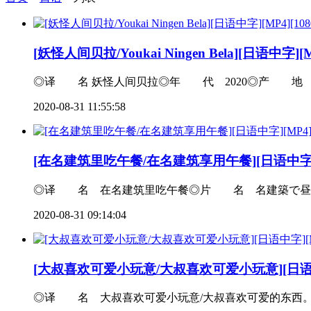
[妖怪人间贝拉/Youkai Ningen Bela][日语中字][
◎译 名 妖怪人间贝拉◎年 代 2020◎产 地 日本◎
2020-08-31 11:55:58
[在名建筑里吃午餐/在名建筑享用午餐][日语中字][M
◎译 名 在名建筑里吃午餐◎片 名 名建築で昼食を
2020-08-31 09:14:04
[大叔喜欢可爱小玩意/大叔喜欢可爱小玩意][日语中字]
◎译 名 大叔喜欢可爱小玩意/大叔喜欢可爱的东西。