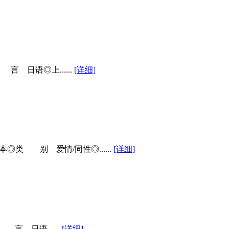
 日语◎上......
[详细]
 别 爱情/同性◎......
[详细]
 日语......
[详细]