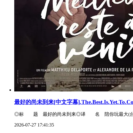
最好的尚未到来[中文字幕].The.Best.Is.Yet.To.Com
◎标 题 最好的尚未到来◎译 名 陪你玩最大(台) / The Best
2026-07-27 17:41:35