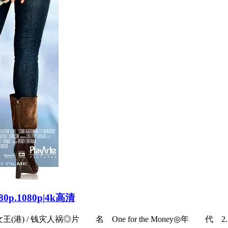
80p.1080p|4k高清
 钱灾人祸◎片 名 One for the Money◎年 代 2....