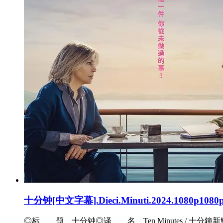
十分钟[中文字幕].Dieci.Minuti.2024.1080p108
◎标 题 十分钟◎译 名 Ten Minutes / 十分鐘新鮮事