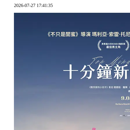
2026-07-27 17:41:35