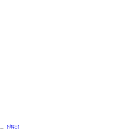
..
[详细]