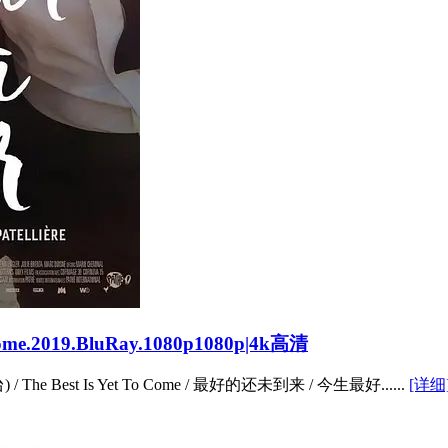
e.2019.BluRay.1080p1080p|4k高清
 Is Yet To Come / 最好的还未到来 / 今生最好......
[详细