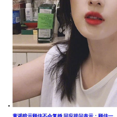
童谣暗示顾佳不会复婚 回应提问表示：顾佳一