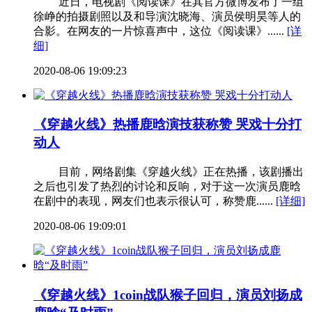
近日，电视剧《阅读课》在其官方微博发布了一组
徐峥的拍摄剧照以及和导演沈晓海、演员侯明昊等人的
合影。在网友的一片惊喜声中，这位《阅读课》......
[详
细]
2020-08-06 19:09:23
《穿越火线》热播鹿晗演技获称赞 哭戏十分打
动人
目前，网络剧集《穿越火线》正在热播，该剧播出
之后也引发了热烈的讨论和反响，对于这一次演员鹿晗
在剧中的表现，网友们也表示很认可，称赞鹿......
[详细]
2020-08-06 19:09:01
《穿越火线》1coin战队猴子回归，演员刘扬成